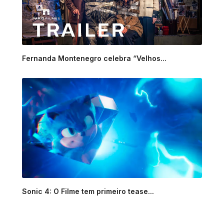
Fernanda Montenegro celebra “Velhos...
Sonic 4: O Filme tem primeiro tease...