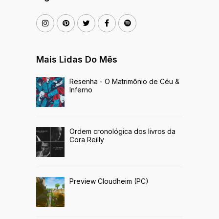
Mais Lidas Do Mês
Resenha - O Matrimônio de Céu &
Inferno
Ordem cronológica dos livros da
Cora Reilly
Preview Cloudheim (PC)