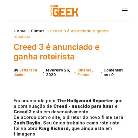
Home
Filmes
Creed 3 é anunciado e ganha
roteirista
Creed 3 é anunciado e
ganha roteirista
By
Jefferson
fevereiro 26,
Cinema
Comentári
•
•
•
Junior
2020
Filmes
os : 0
Foi anunciado pelo
The Hollywood Reporter
que
a continuação de
Creed - nascido para lutar
e
Creed 2
está em desenvolvimento.
De acordo com o site, o diretor do novo filme será
Zach Baylin.
Seu único trabalho como roteirista
foi na obra
King Richard,
que ainda está em
filmagens