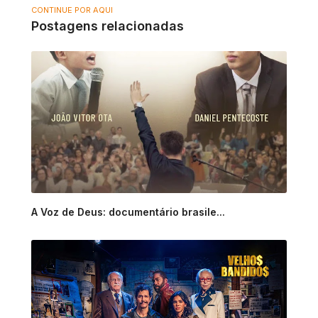
CONTINUE POR AQUI
Postagens relacionadas
A Voz de Deus: documentário brasile...