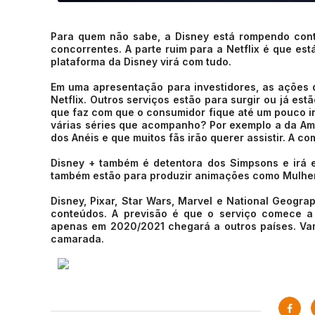
Para quem não sabe, a Disney está rompendo contr
concorrentes. A parte ruim para a Netflix é que e
plataforma da Disney virá com tudo.
Em uma apresentação para investidores, as ações
Netflix. Outros serviços estão para surgir ou já e
que faz com que o consumidor fique até um pouco inc
várias séries que acompanho? Por exemplo a da Am
dos Anéis e que muitos fãs irão querer assistir. A c
Disney + também é detentora dos Simpsons e irá 
também estão para produzir animações como Mulher
Disney, Pixar, Star Wars, Marvel e National Geograp
conteúdos. A previsão é que o serviço comece a
apenas em 2020/2021 chegará a outros países. Va
camarada.