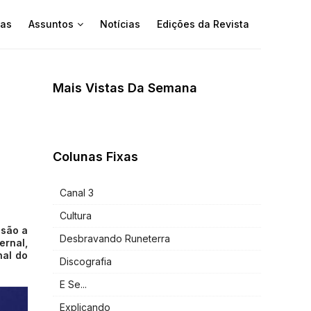
as
Assuntos
Notícias
Edições da Revista
Mais Vistas Da Semana
Colunas Fixas
Canal 3
Cultura
 são a
Desbravando Runeterra
ernal,
nal do
Discografia
E Se...
Explicando