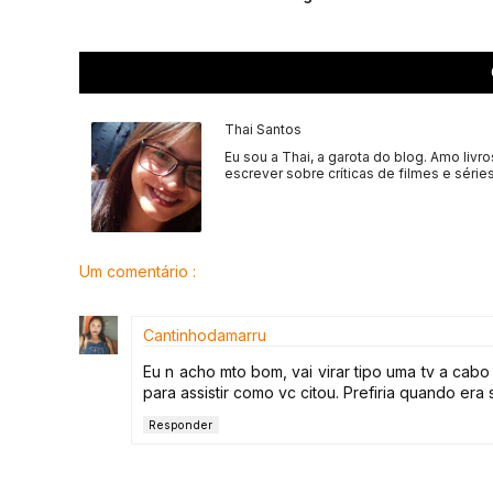
Thai Santos
Eu sou a Thai, a garota do blog. Amo livro
escrever sobre críticas de filmes e séries
Um comentário :
Cantinhodamarru
Eu n acho mto bom, vai virar tipo uma tv a cabo
para assistir como vc citou. Prefiria quando er
Responder