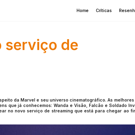
Home
Críticas
Resenh
o serviço de
speito da Marvel e seu universo cinematográfico. As melhores
ens que já conhecemos: Wanda e Visão, Falcão e Soldado Inv
rear no novo serviço de streaming que está para chegar ao fi