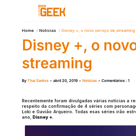
Home
Notícias
Disney +, o novo serviço de streaming
Disney +, o nov
streaming
By
Thai Santos
abril 20, 2019
Notícias
Comentários : 1
•
•
•
Recentemente foram divulgadas várias notícias a re
respeito da confirmação de 4 séries com personag
Loki e Gavião Arqueiro. Todas esas séries irão est
ano,
Disney +
.