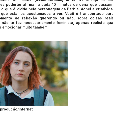
heres poderão afirmar a cada 10 minutos de cena que passam
o que é vivido pela personagem da Barbie. Achei a criativid
do que estamos acostumados a ver. Você é transportado pa
momento de reflexão querendo ou não, sobre coisas reai
 não te faz necessariamente feminista, apenas realista qu
 se emocionar muito também!
produção/internet