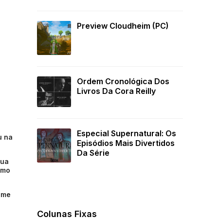
Preview Cloudheim (PC)
Ordem Cronológica Dos
Livros Da Cora Reilly
Especial Supernatural: Os
u na
Episódios Mais Divertidos
Da Série
sua
omo
lme
Colunas Fixas