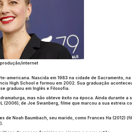
produção/internet
 norte-americana. Nascida em 1983 na cidade de Sacramento, na
Francis High School e formou em 2002. Sua graduação acontece
se graduou em Inglês e Filosofia.
o dramaturga, mas não obteve êxito na época. Ainda durante a 
OL (2006), de Joe Swanberg, filme que marcou a sua estreia c
lmes de Noah Baumbach, seu marido, como Frances Ha (2012) (fi
).