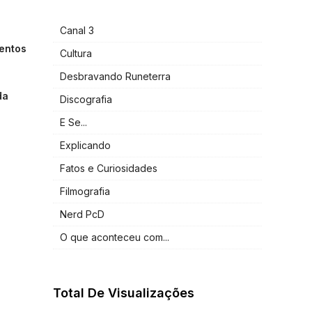
Canal 3
entos
Cultura
Desbravando Runeterra
da
Discografia
E Se...
Explicando
Fatos e Curiosidades
Filmografia
Nerd PcD
O que aconteceu com...
Total De Visualizações