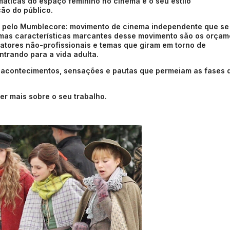
áticas do espaço feminino no cinema e o seu estilo
ão do público.
do pelo Mumblecore: movimento de cinema independente que se
umas características marcantes desse movimento são os orçam
 atores não-profissionais e temas que giram em torno de
trando para a vida adulta.
 acontecimentos, sensações e pautas que permeiam as fases 
er mais sobre o seu trabalho.