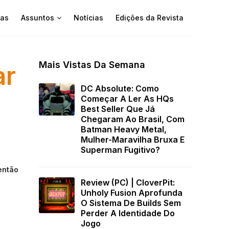
as
Assuntos
Notícias
Edições da Revista
Mais Vistas Da Semana
ar
DC Absolute: Como
Começar A Ler As HQs
Best Seller Que Já
Chegaram Ao Brasil, Com
Batman Heavy Metal,
Mulher-Maravilha Bruxa E
Superman Fugitivo?
então
Review (PC) | CloverPit:
Unholy Fusion Aprofunda
O Sistema De Builds Sem
Perder A Identidade Do
Jogo