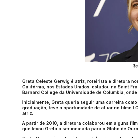
Re
Greta Celeste Gerwig é atriz, roteirista e diretora
Califórnia, nos Estados Unidos, estudou na Saint 
Barnard College da Universidade de Columbia, onde 
Inicialmente, Greta queria seguir uma carreira com
graduação, teve a oportunidade de atuar no filme L
atriz.
A partir de 2010, a diretora colaborou em alguns fi
que levou Greta a ser indicada para o Globo de Ouro