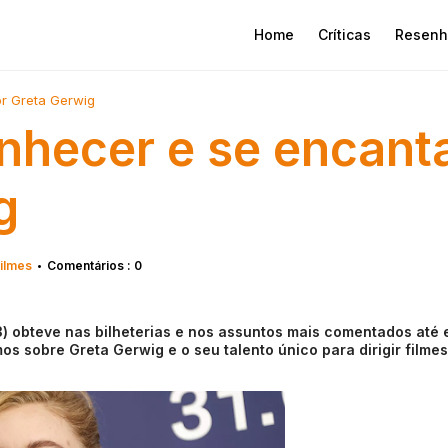
Home
Críticas
Resenh
or Greta Gerwig
onhecer e se encant
g
ilmes
Comentários : 0
•
3) obteve nas bilheterias e nos assuntos mais comentados até 
s sobre Greta Gerwig e o seu talento único para dirigir filmes