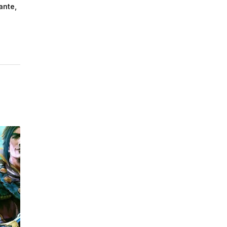
ante,