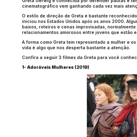
Greta Gerwig é conhecida por defender pautas e tem
cinematográfico vem ganhando cada vez mais atenç
O estilo de direção de Greta é bastante reconheci
iniciou nos Estados Unidos após os anos 2000. Alg
baixos, roteiros e cenas improvisadas, normalmente
relacionamentos amorosos entre jovens que estão en
A forma como Greta tem representado a mulher e os
vida é algo que nos desperta bastante a atenção.
Confira a seguir 3 filmes da Greta para você conhec
1- Adoráveis Mulheres (2019)