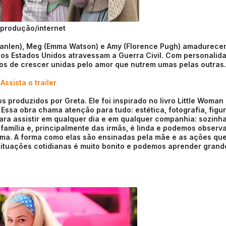
produção/internet
 Scanlen), Meg (Emma Watson) e Amy (Florence Pugh) amadurece
 os Estados Unidos atravessam a Guerra Civil. Com personalid
os de crescer unidas pelo amor que nutrem umas pelas outras.
Assista o trailer
 produzidos por Greta. Ele foi inspirado no livro Little Woman
Essa obra chama atenção para tudo: estética, fotografia, figur
ara assistir em qualquer dia e em qualquer companhia: sozinha 
 família e, principalmente das irmãs, é linda e podemos observa
ma. A forma como elas são ensinadas pela mãe e as ações qu
situações cotidianas é muito bonito e podemos aprender grand