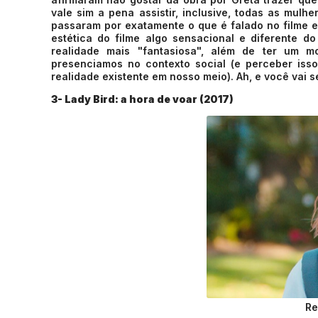
vale sim a pena assistir, inclusive, todas as mul
passaram por exatamente o que é falado no filme e 
estética do filme algo sensacional e diferente 
realidade mais "fantasiosa", além de ter um 
presenciamos no contexto social (e perceber isso
realidade existente em nosso meio). Ah, e você vai
3- Lady Bird: a hora de voar (2017)
Re