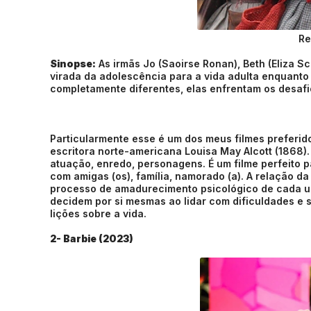
Re
Sinopse:
As irmãs Jo (Saoirse Ronan), Beth (Eliza
virada da adolescência para a vida adulta enquanto
completamente diferentes, elas enfrentam os desafi
Particularmente esse é um dos meus filmes preferidos
escritora norte-americana Louisa May Alcott (1868). 
atuação, enredo, personagens. É um filme perfeito p
com amigas (os), família, namorado (a). A relação da
processo de amadurecimento psicológico de cada u
decidem por si mesmas ao lidar com dificuldades e 
lições sobre a vida.
2- Barbie (2023)