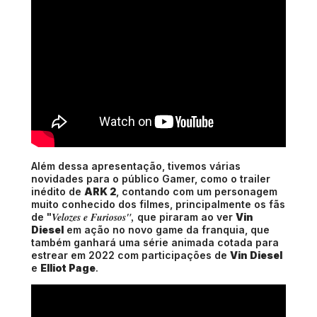
Além dessa apresentação, tivemos várias
novidades para o público Gamer, como o trailer
inédito de
ARK 2
, contando com um personagem
muito conhecido dos filmes, principalmente os fãs
Velozes e Furiosos",
de "
que piraram ao ver
Vin
Diesel
em ação no novo game da franquia, que
também ganhará uma série animada cotada para
estrear em 2022 com participações de
Vin Diesel
e
Elliot Page
.