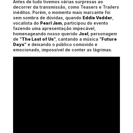
Antes de tudo tivemos várias surpresas ao
decorrer da transmissão, como Teasers e Trailers
inéditos. Porém, o momento mais marcante foi
sem sombra de dúvidas, quando
Eddie Vedder
,
vocalista do
Pearl Jam
, participou do evento
fazendo uma apresentação impecável,
homenageando nosso querido
Joel
, personagem
de "
The Last of Us
", cantando a música "
Future
Days
" e deixando o público comovido e
emocionado, impossível de conter as lágrimas.