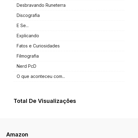
Desbravando Runeterra
Discografia
E Se...
Explicando
Fatos e Curiosidades
Filmografia
Nerd PcD
O que aconteceu com...
Total De Visualizações
Amazon