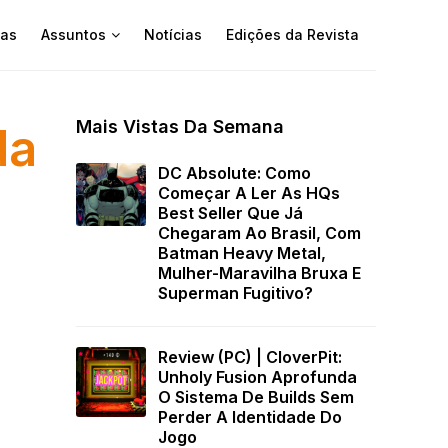
as
Assuntos
Notícias
Edições da Revista
Mais Vistas Da Semana
da
DC Absolute: Como
Começar A Ler As HQs
Best Seller Que Já
Chegaram Ao Brasil, Com
Batman Heavy Metal,
Mulher-Maravilha Bruxa E
Superman Fugitivo?
Review (PC) | CloverPit:
Unholy Fusion Aprofunda
O Sistema De Builds Sem
Perder A Identidade Do
Jogo