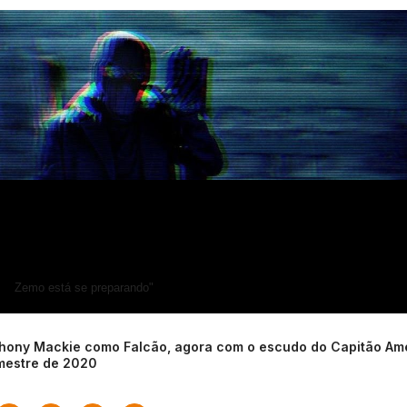
Zemo está se preparando"
thony Mackie como Falcão, agora com o escudo do Capitão Amé
emestre de 2020