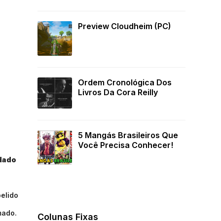
Preview Cloudheim (PC)
Ordem Cronológica Dos
Livros Da Cora Reilly
5 Mangás Brasileiros Que
Você Precisa Conhecer!
ldado
pelido
mado.
Colunas Fixas