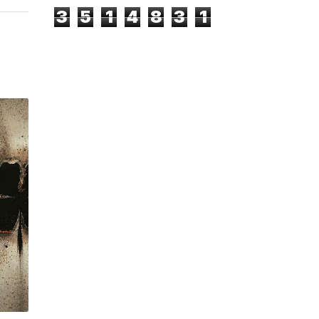
3
5
1
4
8
3
1