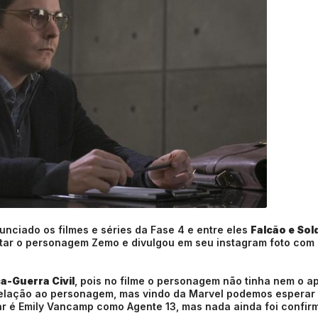
unciado os filmes e séries da Fase 4 e entre eles
Falcão e So
pretar o personagem Zemo e divulgou em seu instagram foto com
a-Guerra Civil
, pois no filme o personagem não tinha nem o a
elação ao personagem, mas vindo da Marvel podemos esperar
r é Emily Vancamp como Agente 13, mas nada ainda foi confir