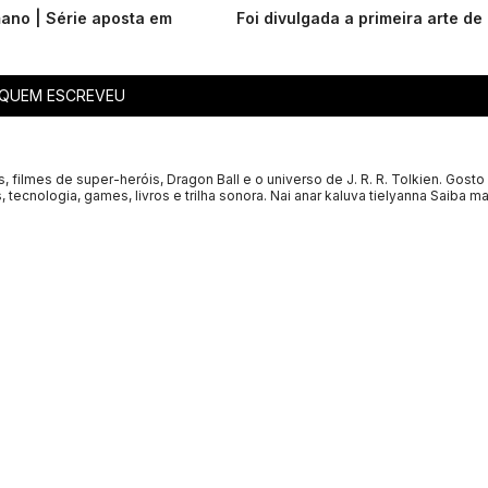
ano | Série aposta em
Foi divulgada a primeira arte de 
QUEM ESCREVEU
s, filmes de super-heróis, Dragon Ball e o universo de J. R. R. Tolkien. Gosto
, tecnologia, games, livros e trilha sonora. Nai anar kaluva tielyanna
Saiba ma