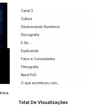
Canal 3
Cultura
Desbravando Runeterra
Discografia
E Se...
Explicando
Fatos e Curiosidades
Filmografia
Nerd PcD
O que aconteceu com...
rica.
Total De Visualizações