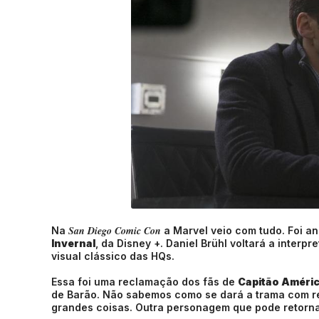
San Diego Comic Con
Na
a Marvel veio com tudo. Foi an
Invernal
, da Disney +. Daniel Brühl voltará a inter
visual clássico das HQs.
Essa foi uma reclamação dos fãs de
Capitão Améric
de Barão. Não sabemos como se dará a trama com r
grandes coisas. Outra personagem que pode retorna