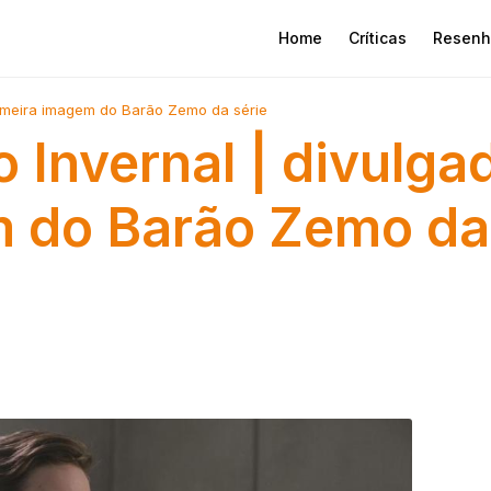
Home
Críticas
Resenh
rimeira imagem do Barão Zemo da série
 Invernal | divulga
m do Barão Zemo da