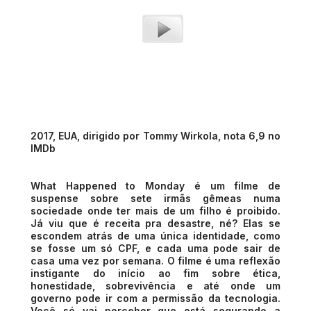
2017, EUA, dirigido por Tommy Wirkola, nota 6,9 no
IMDb
What Happened to Monday é um filme de
suspense sobre sete irmãs gêmeas numa
sociedade onde ter mais de um filho é proibido.
Já viu que é receita pra desastre, né? Elas se
escondem atrás de uma única identidade, como
se fosse um só CPF, e cada uma pode sair de
casa uma vez por semana. O filme é uma reflexão
instigante do início ao fim sobre ética,
honestidade, sobrevivência e até onde um
governo pode ir com a permissão da tecnologia.
Você só vai perceber que está segurando a