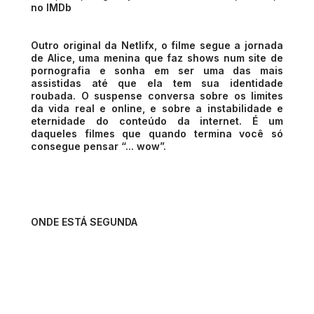
no IMDb
Outro original da Netlifx, o filme segue a jornada
de Alice, uma menina que faz shows num site de
pornografia e sonha em ser uma das mais
assistidas até que ela tem sua identidade
roubada. O suspense conversa sobre os limites
da vida real e online, e sobre a instabilidade e
eternidade do conteúdo da internet. É um
daqueles filmes que quando termina você só
consegue pensar “... wow”.
ONDE ESTÁ SEGUNDA