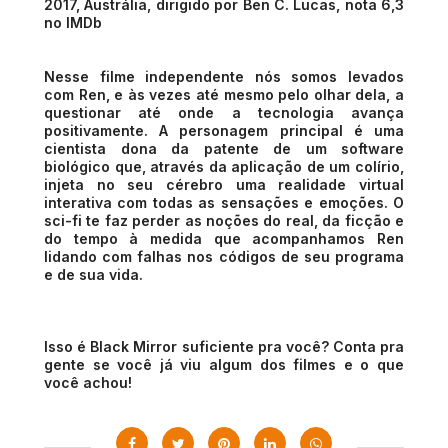
2017, Austrália, dirigido por Ben C. Lucas, nota 6,3
no IMDb
Nesse filme independente nós somos levados
com Ren, e às vezes até mesmo pelo olhar dela, a
questionar até onde a tecnologia avança
positivamente. A personagem principal é uma
cientista dona da patente de um software
biológico que, através da aplicação de um colírio,
injeta no seu cérebro uma realidade virtual
interativa com todas as sensações e emoções. O
sci-fi te faz perder as noções do real, da ficção e
do tempo à medida que acompanhamos Ren
lidando com falhas nos códigos de seu programa
e de sua vida.
Isso é Black Mirror suficiente pra você? Conta pra
gente se você já viu algum dos filmes e o que
você achou!