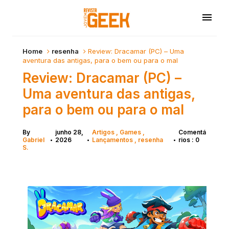
Home
resenha
Review: Dracamar (PC) – Uma
aventura das antigas, para o bem ou para o mal
Review: Dracamar (PC) –
Uma aventura das antigas,
para o bem ou para o mal
By
junho 28,
Artigos
Games
Comentá
Gabriel
2026
Lançamentos
resenha
rios : 0
•
•
•
S.