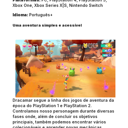
Xbox One, Xbox Series X|S, Nintendo Switch 
Idioma: 
Português+
Uma aventura simples e acessível 
Dracamar segue a linha dos jogos de aventura da 
época do PlayStation 1 e PlayStation 2. 
Controlamos nosso personagem durante diversas 
fases onde, além de concluir os objetivos 
principais, também podemos encontrar vários 
colecionáveis e aprender novas mecânicas 