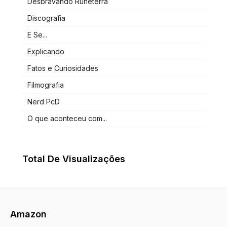
Desbravando Runeterra
Discografia
E Se...
Explicando
Fatos e Curiosidades
Filmografia
Nerd PcD
O que aconteceu com...
Total De Visualizações
Amazon