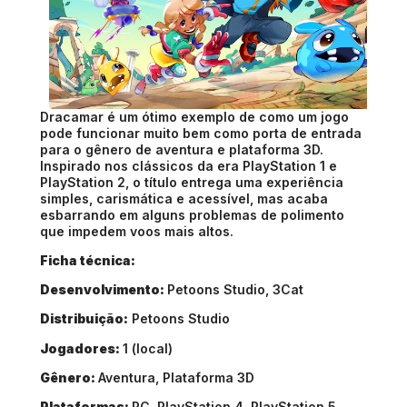
Dracamar é um ótimo exemplo de como um jogo 
pode funcionar muito bem como porta de entrada 
para o gênero de aventura e plataforma 3D. 
Inspirado nos clássicos da era PlayStation 1 e 
PlayStation 2, o título entrega uma experiência 
simples, carismática e acessível, mas acaba 
esbarrando em alguns problemas de polimento 
que impedem voos mais altos.
Ficha técnica:
Desenvolvimento: 
Petoons Studio, 3Cat
Distribuição:
 Petoons Studio
Jogadores: 
1 (local)
Gênero: 
Aventura, Plataforma 3D 
Plataformas: 
PC, PlayStation 4, PlayStation 5, 