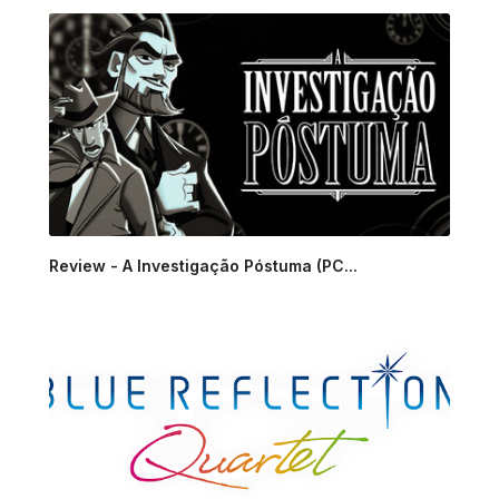
Review - A Investigação Póstuma (PC...