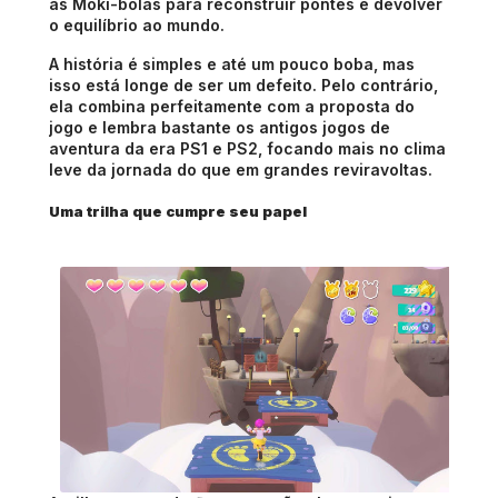
as Moki-bolas para reconstruir pontes e devolver 
o equilíbrio ao mundo.
A história é simples e até um pouco boba, mas 
isso está longe de ser um defeito. Pelo contrário, 
ela combina perfeitamente com a proposta do 
jogo e lembra bastante os antigos jogos de 
aventura da era PS1 e PS2, focando mais no clima 
leve da jornada do que em grandes reviravoltas.
Uma trilha que cumpre seu papel 