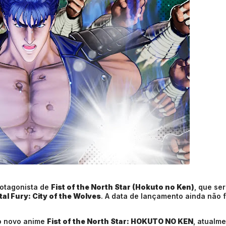
rotagonista de
Fist of the North Star (Hokuto no Ken)
, que ser
tal Fury: City of the Wolves
. A data de lançamento ainda não f
o novo anime
Fist of the North Star: HOKUTO NO KEN
, atualm