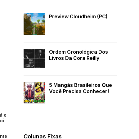
Preview Cloudheim (PC)
Ordem Cronológica Dos
Livros Da Cora Reilly
5 Mangás Brasileiros Que
Você Precisa Conhecer!
á o
oi
Colunas Fixas
ente