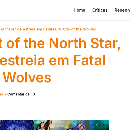
Home
Críticas
Resenh
ha trailer de estreia em Fatal Fury: City of the Wolves
 of the North Star,
 estreia em Fatal
e Wolves
as
Comentários : 0
•