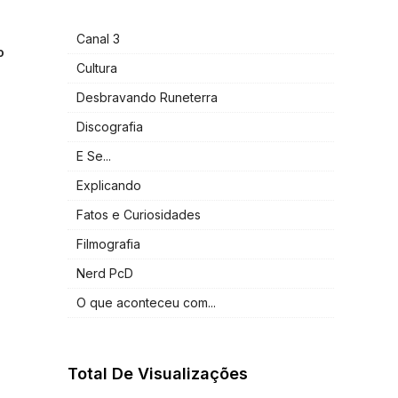
Canal 3
o
Cultura
Desbravando Runeterra
Discografia
E Se...
Explicando
Fatos e Curiosidades
Filmografia
Nerd PcD
O que aconteceu com...
Total De Visualizações