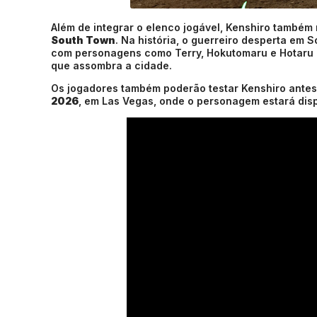
Além de integrar o elenco jogável, Kenshiro també
South Town
. Na história, o guerreiro desperta em
com personagens como Terry, Hokutomaru e Hotaru 
que assombra a cidade.
Os jogadores também poderão testar Kenshiro ante
2026
, em Las Vegas, onde o personagem estará dis