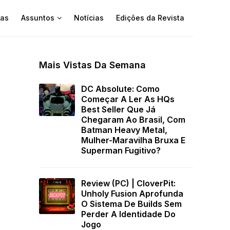
as
Assuntos
Notícias
Edições da Revista
Mais Vistas Da Semana
DC Absolute: Como
Começar A Ler As HQs
Best Seller Que Já
Chegaram Ao Brasil, Com
Batman Heavy Metal,
Mulher-Maravilha Bruxa E
Superman Fugitivo?
Review (PC) | CloverPit:
Unholy Fusion Aprofunda
O Sistema De Builds Sem
Perder A Identidade Do
Jogo