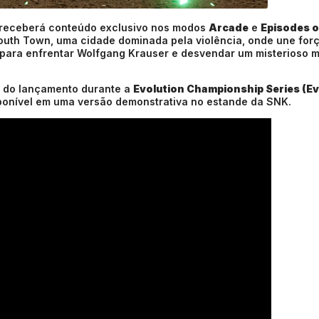
m receberá conteúdo exclusivo nos modos
Arcade
e
Episodes o
 South Town, uma cidade dominada pela violência, onde une for
para enfrentar Wolfgang Krauser e desvendar um misterioso m
s do lançamento durante a
Evolution Championship Series (E
ponível em uma versão demonstrativa no estande da SNK.