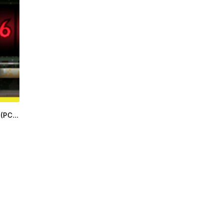
(PC...