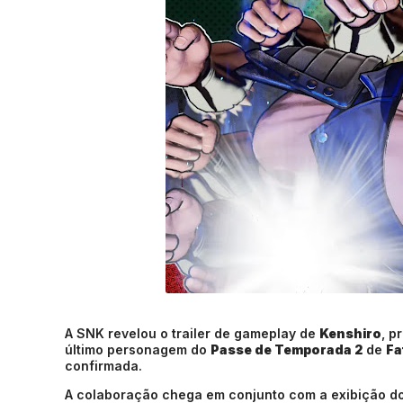
A SNK revelou o trailer de gameplay de
Kenshiro
, p
último personagem do
Passe de Temporada 2
de
Fa
confirmada.
A colaboração chega em conjunto com a exibição d