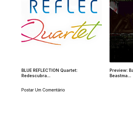
BLUE REFLECTION Quartet:
Preview: B
Redescubra...
Beastma...
Postar Um Comentário