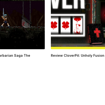
arbarian Saga The
Review CloverPit: Unholy Fusion 