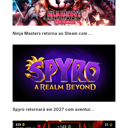
Ninja Masters retorna ao Steam com ...
Spyro retornará em 2027 com aventur...