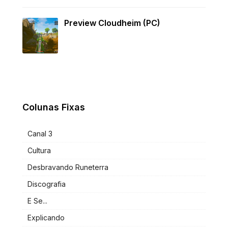
Preview Cloudheim (PC)
Colunas Fixas
Canal 3
Cultura
Desbravando Runeterra
Discografia
E Se...
Explicando