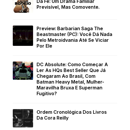
Da Fé: Um Drama Familiar
Previsível, Mas Comovente.
Preview: Barbarian Saga The
Beastmaster (PC): Você Dá Nada
Pelo Metroidvania Até Se Viciar
Por Ele
DC Absolute: Como Começar A
Ler As HQs Best Seller Que Já
Chegaram Ao Brasil, Com
Batman Heavy Metal, Mulher-
Maravilha Bruxa E Superman
Fugitivo?
Ordem Cronológica Dos Livros
Da Cora Reilly