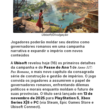
Ubisoft/Divulgação
Jogadores poderão moldar seu destino como
governadores romanos em uma campanha
narrativa e expandir o império com novos
conteúdos
A
Ubisoft
revelou hoje (16) os primeiros detalhes
Anno 117:
da campanha e do
Passe do Ano 1
de
Pax Romana
, o mais novo capítulo da consagrada
série de construção e gestão de impérios. O jogo
convida os jogadores a assumirem o papel de
governadores romanos, enfrentando dilemas
políticos e morais enquanto moldam o futuro de
suas províncias. O título será lançado em
13 de
novembro de 2025
para
PlayStation 5
,
Xbox
Series X|S
e
PC
(via Steam, Epic Games Store e
Ubisoft Connect).