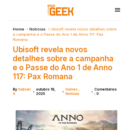
Home
Notícias
Ubisoft revela novos detalhes sobre
a campanha e o Passe do Ano 1 de Anno 117: Pax
Romana
Ubisoft revela novos
detalhes sobre a campanha
e o Passe do Ano 1 de Anno
117: Pax Romana
By
Gabriel
outubro 18,
Games
Comentários
•
•
•
S.
2025
Notícias
: 0