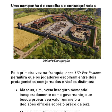
Uma campanha de escolhas e consequências
Ubisoft/Divulgação
Anno 117: Pax Romana
Pela primeira vez na franquia,
permitirá que os jogadores escolham entre dois
protagonistas com jornadas e visões distintas:
Marcus
, um jovem inseguro nomeado
inesperadamente como governante, que
busca provar seu valor em meio a
decisões difíceis sobre o preço da paz.