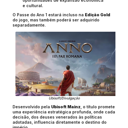
oportunidades de expansão econômica
e cultural.
O Passe do Ano 1 estará incluso na
Edição Gold
do jogo, mas também poderá ser adquirido
separadamente.
Ubisoft/Divulgação
Desenvolvido pela
Ubisoft Mainz
, o título promete
uma experiência estratégica profunda, onde cada
decisão, dos deuses venerados às políticas
adotadas, influencia diretamente o destino do
império.