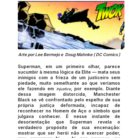
Arte por Lee Bermejo e Doug Mahnke ( DC Comics )
Superman, em um primeiro olhar, parece
sucumbir à mesma lógica da Elite — mata seus
inimigos com a frieza de um justiceiro sem
piedade, muito semelhante ao que veríamos
ele fazendo em
, por exemplo. Diante
Injustice
dessa imagem distorcida, Manchester
Black se vê confrontado pelo espelho de sua
própria justiça deformada, incapaz de
reconhecer no Homem de Aço o símbolo que
julgava conhecer. É nesse instante de
desorientação que Superman revela o
verdadeiro propósito de sua encenação:
mostrar que ser herói não é exercer poder,