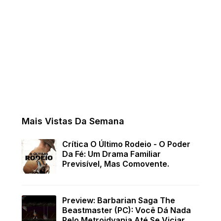
Mais Vistas Da Semana
Crítica O Último Rodeio - O Poder
Da Fé: Um Drama Familiar
Previsível, Mas Comovente.
Preview: Barbarian Saga The
Beastmaster (PC): Você Dá Nada
Pelo Metroidvania Até Se Viciar