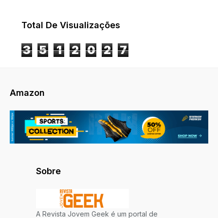
Total De Visualizações
3
5
1
2
0
2
7
Amazon
Sobre
A Revista Jovem Geek é um portal de