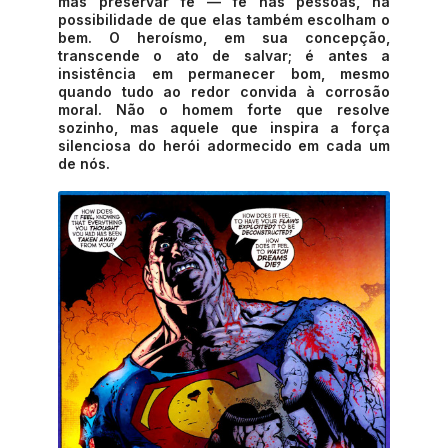
mas preservar fé — fé nas pessoas, na
possibilidade de que elas também escolham o
bem. O heroísmo, em sua concepção,
transcende o ato de salvar; é antes a
insistência em permanecer bom, mesmo
quando tudo ao redor convida à corrosão
moral. Não o homem forte que resolve
sozinho, mas aquele que inspira a força
silenciosa do herói adormecido em cada um
de nós.