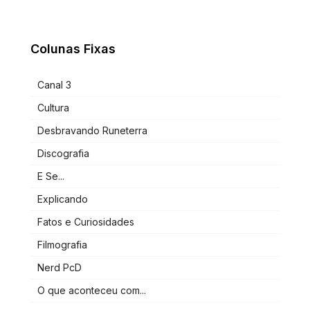
Colunas Fixas
Canal 3
Cultura
Desbravando Runeterra
Discografia
E Se...
Explicando
Fatos e Curiosidades
Filmografia
Nerd PcD
O que aconteceu com...