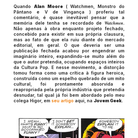
Quando
Alan Moore
( Watchmen, Monstro do
Pântano e V de Vingança ) proferiu tal
comentário, é quase inevitável pensar que a
Watchmen
memória dele tenha se recordado de
.
Não apenas à obra enquanto projeto fechado,
concebido para existir em sua própria clausura,
mas ao fato de que ela ruiu diante do mercado
editorial, em geral. O que deveria ser uma
publicação fechada acabou por engendrar um
imaginário inteiro, expandindo-se muito além do
que o autor pretendia, ocupando espaços inteiros
da Cultura Pop. E nesse movimento, a distorção
tomou forma como uma crítica à figura heroica,
construída como um espelho quebrado de um mito
cultural, foi prontamente absorvida e
reapropriada pela própria indústria que pretendia
desnudar, tal qual já foi bem abordado pelo meu
colega Higor, em
seu artigo
aqui, na
Jovem Geek
.