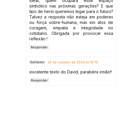
ideal, quem ocupará esse espaço
simbólico nas próximas gerações? E que
tipo de herói queremos legar para o futuro?
Talvez a resposta não esteja em poderes
ou força sobre-humana, mas em atos de
coragem, empatia e integridade no
cotidiano. Obrigada por provocar essa
reflexão !
Responder
Anônimo
28 de outubro de 2025 às 16:19
excelente texto do David, parabéns irmão!!
Responder