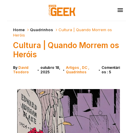
Home
Quadrinhos
Cultura | Quando Morrem os
Heróis
Cultura | Quando Morrem os
Heróis
By
David
outubro 18,
Artigos
DC
Comentári
•
•
•
Teodoro
2025
Quadrinhos
os : 5