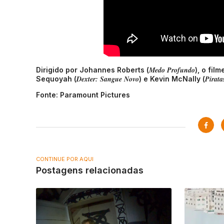
Medo Profundo
Dirigido por Johannes Roberts (
), o fil
Dexter: Sangue Novo
Pirata
Sequoyah (
) e Kevin McNally (
Fonte: Paramount Pictures
CONTINUE POR AQUI
Postagens relacionadas