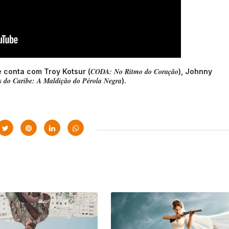
CODA: No Ritmo do Coração
me conta com Troy Kotsur (
), Johnny
s do Caribe: A Maldição do Pérola Negra
).