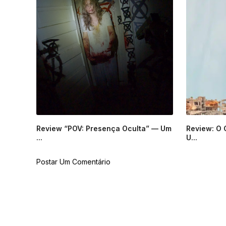
Review “POV: Presença Oculta” — Um
Review: O 
...
U...
Postar Um Comentário