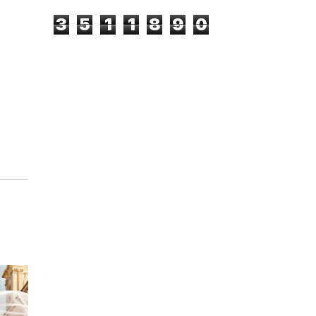
3
5
1
1
8
9
0