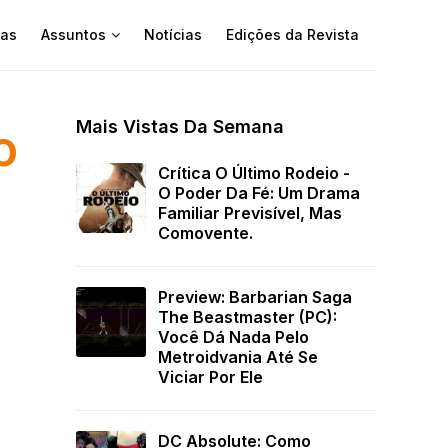
as
Assuntos
Notícias
Edições da Revista
Mais Vistas Da Semana
o
Crítica O Último Rodeio -
O Poder Da Fé: Um Drama
Familiar Previsível, Mas
Comovente.
Preview: Barbarian Saga
The Beastmaster (PC):
Você Dá Nada Pelo
Metroidvania Até Se
Viciar Por Ele
DC Absolute: Como