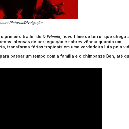
ount Pictures/Divulgação
O Primata
o primeiro trailer de
, novo filme de terror que chega 
 cenas intensas de perseguição e sobrevivência quando um
a, transforma férias tropicais em uma verdadeira luta pela vid
para passar um tempo com a família e o chimpanzé Ben, até q