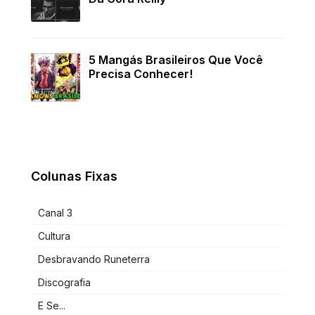
5 Mangás Brasileiros Que Você
Precisa Conhecer!
Colunas Fixas
Canal 3
Cultura
Desbravando Runeterra
Discografia
E Se...