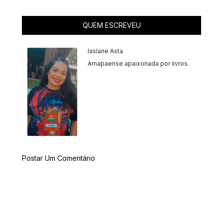
QUEM ESCREVEU
Iaslane Asta
Amapaense apaixonada por livros.
Postar Um Comentário