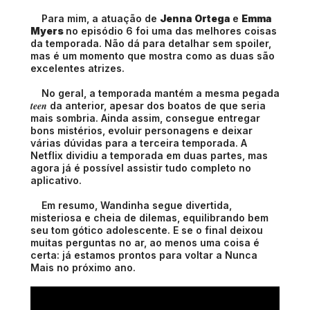
Para mim, a atuação de
Jenna Ortega
e
Emma
Myers
no episódio 6 foi uma das melhores coisas
da temporada. Não dá para detalhar sem spoiler,
mas é um momento que mostra como as duas são
excelentes atrizes.
No geral, a temporada mantém a mesma pegada
teen
da anterior, apesar dos boatos de que seria
mais sombria. Ainda assim, consegue entregar
bons mistérios, evoluir personagens e deixar
várias dúvidas para a terceira temporada. A
Netflix dividiu a temporada em duas partes, mas
agora já é possível assistir tudo completo no
aplicativo.
Em resumo, Wandinha segue divertida,
misteriosa e cheia de dilemas, equilibrando bem
seu tom gótico adolescente. E se o final deixou
muitas perguntas no ar, ao menos uma coisa é
certa: já estamos prontos para voltar a Nunca
Mais no próximo ano.