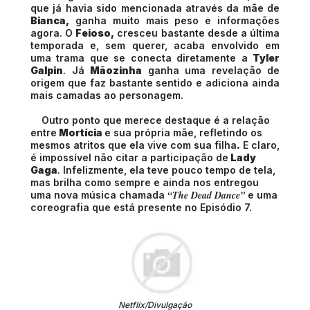
que já havia sido mencionada através da mãe de
Bianca,
ganha muito mais peso e informações
agora. O
Feioso,
cresceu bastante desde a última
temporada e, sem querer, acaba envolvido em
uma trama que se conecta diretamente a
Tyler
Galpin
. Já
Mãozinha
ganha uma revelação de
origem que faz bastante sentido e adiciona ainda
mais camadas ao personagem.
Outro ponto que merece destaque é a relação
entre
Mortícia
e sua própria mãe, refletindo os
mesmos atritos que ela vive com sua filha
.
E claro,
é impossível não citar a participação de
Lady
Gaga
. Infelizmente, ela teve pouco tempo de tela,
mas brilha como sempre e ainda nos entregou
“The Dead Dance”
uma nova música chamada
e uma
coreografia que está presente no Episódio 7.
Netflix/Divulgação