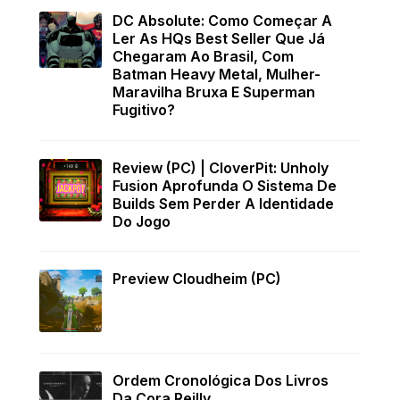
DC Absolute: Como Começar A
Ler As HQs Best Seller Que Já
Chegaram Ao Brasil, Com
Batman Heavy Metal, Mulher-
Maravilha Bruxa E Superman
Fugitivo?
Review (PC) | CloverPit: Unholy
Fusion Aprofunda O Sistema De
Builds Sem Perder A Identidade
Do Jogo
Preview Cloudheim (PC)
Ordem Cronológica Dos Livros
Da Cora Reilly