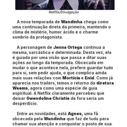
Netflix/Divulgação
A nova temporada de
Wandinha
chega como
uma continuação direta da primeira, mantendo o
clima de mistério, humor ácido e o charme
sombrio da protagonista.
A
personagem de
Jenna Ortega
continua a
mesma, sarcástica e determinada. Desta vez, ela
é guiada por uma visão que passa a ditar suas
ações ao longo da temporada. Obcecada em
mudar o que acontece nela, prefere guardar tudo
para si, sem pedir ajuda, o que complica ainda
mais suas relações com
Mortícia
e
Enid
. Como já
aparecia nos trailers, temos o retorno da
diretora
Weems
, agora como uma espécie de guia
espiritual. A Netflix claramente percebeu que
deixar
Gwendoline Christie
de fora seria um
desperdício.
Entre as novidades, está
Agnes,
uma fã
obcecada pela
Wandinha
que faz de tudo para
chamar sua atenção e conquistar o posto de sua