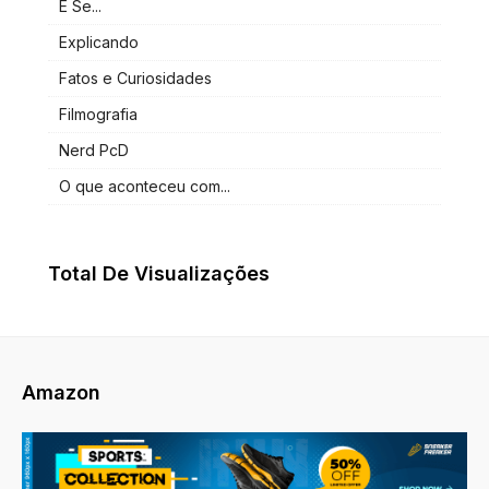
E Se...
Explicando
Fatos e Curiosidades
Filmografia
Nerd PcD
O que aconteceu com...
Total De Visualizações
Amazon