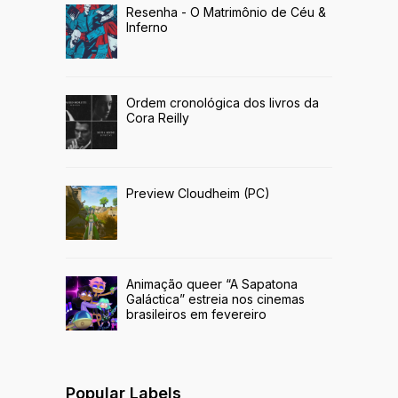
Resenha - O Matrimônio de Céu &
Inferno
Ordem cronológica dos livros da
Cora Reilly
Preview Cloudheim (PC)
Animação queer “A Sapatona
Galáctica” estreia nos cinemas
brasileiros em fevereiro
Popular Labels