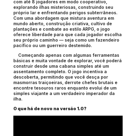
com até 8 jogadores em modo cooperativo,
explorando ilhas misteriosas, construindo seu
próprio lar e enfrentando perigos subterrâneos.
Com uma abordagem que mistura aventura em
mundo aberto, construção criativa, cultivo de
plantações e combate ao estilo ARPG, o jogo
oferece liberdade para que cada jogador escolha
seu próprio caminho — seja como um fazendeiro
pacífico ou um guerreiro destemido.
Começando apenas com algumas ferramentas
básicas e muita vontade de explorar, você poderá
construir desde uma cabana simples até um
assentamento completo. O jogo incentiva a
descoberta, permitindo que você desça por
masmorras traiçoeiras, derrote chefes brutais e
encontre tesouros raros enquanto evolui de um
simples viajante a um verdadeiro imperador da
ilha.
O que há de novo na versão 1.0?