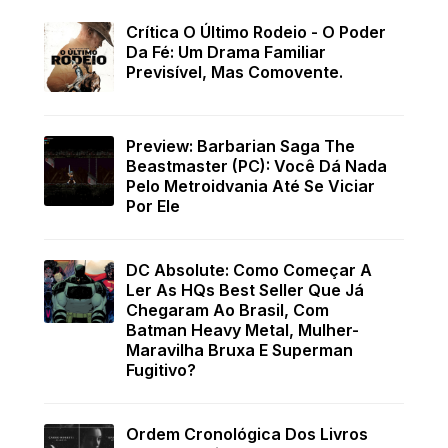
Crítica O Último Rodeio - O Poder
Da Fé: Um Drama Familiar
Previsível, Mas Comovente.
Preview: Barbarian Saga The
Beastmaster (PC): Você Dá Nada
Pelo Metroidvania Até Se Viciar
Por Ele
DC Absolute: Como Começar A
Ler As HQs Best Seller Que Já
Chegaram Ao Brasil, Com
Batman Heavy Metal, Mulher-
Maravilha Bruxa E Superman
Fugitivo?
Ordem Cronológica Dos Livros