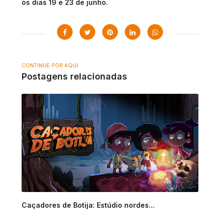
os dias 19 e 23 de junho.
CONTINUE POR AQUI
Postagens relacionadas
Caçadores de Botija: Estúdio nordes...