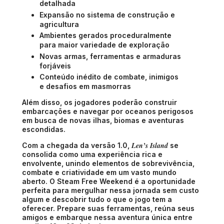
detalhada
Expansão no sistema de construção e
agricultura
Ambientes gerados proceduralmente
para maior variedade de exploração
Novas armas, ferramentas e armaduras
forjáveis
Conteúdo inédito de combate, inimigos
e desafios em masmorras
Além disso, os jogadores poderão construir
embarcações e navegar por oceanos perigosos
em busca de novas ilhas, biomas e aventuras
escondidas.
Len’s Island
Com a chegada da versão 1.0,
se
consolida como uma experiência rica e
envolvente, unindo elementos de sobrevivência,
combate e criatividade em um vasto mundo
aberto. O Steam Free Weekend é a oportunidade
perfeita para mergulhar nessa jornada sem custo
algum e descobrir tudo o que o jogo tem a
oferecer. Prepare suas ferramentas, reúna seus
amigos e embarque nessa aventura única entre