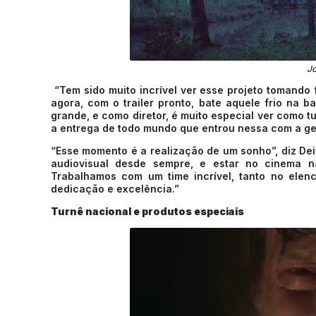
J
“Tem sido muito incrível ver esse projeto tomando
agora, com o trailer pronto, bate aquele frio na b
grande, e como diretor, é muito especial ver como tu
a entrega de todo mundo que entrou nessa com a ge
“Esse momento é a realização de um sonho”, diz De
audiovisual desde sempre, e estar no cinema n
Trabalhamos com um time incrível, tanto no elenc
dedicação e excelência.”
Turnê nacional e produtos especiais