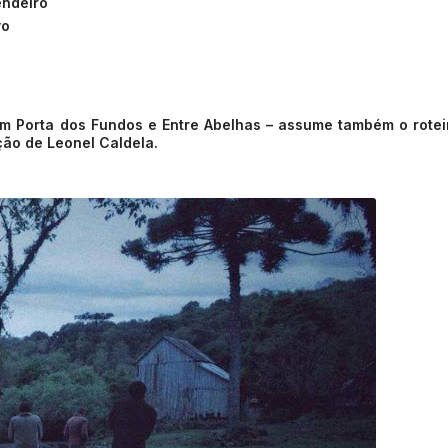
endeiro
vo
em Porta dos Fundos e Entre Abelhas – assume também o rotei
ão de Leonel Caldela.