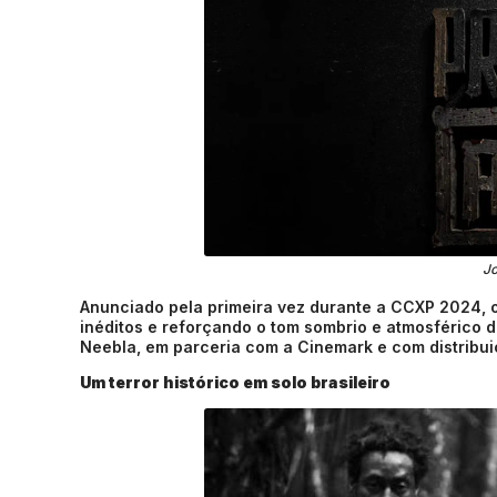
J
Anunciado pela primeira vez durante a CCXP 2024, o 
inéditos e reforçando o tom sombrio e atmosférico 
Neebla, em parceria com a Cinemark e com distribui
Um terror histórico em solo brasileiro