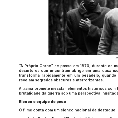
J
“A Própria Carne” se passa em 1870, durante os m
desertores que encontram abrigo em uma casa isol
transforma rapidamente em um pesadelo, quando o
revelam segredos obscuros e aterrorizantes.
A trama promete mesclar elementos históricos com h
brutalidade da guerra sob uma perspectiva inusitada
Elenco e equipe de peso
O filme conta com um elenco nacional de destaque, 