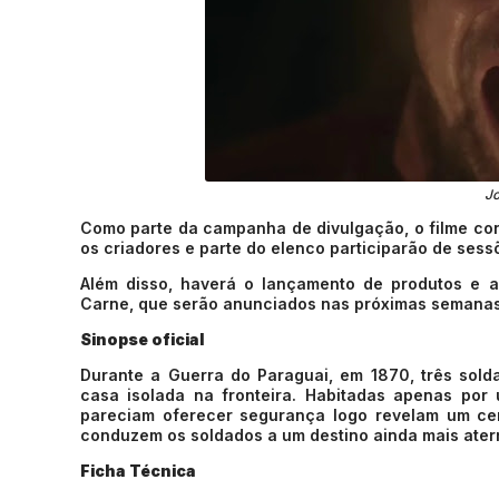
J
Como parte da campanha de divulgação, o filme cont
os criadores e parte do elenco participarão de sessõ
Além disso, haverá o lançamento de produtos e a
Carne, que serão anunciados nas próximas semanas
Sinopse oficial
Durante a Guerra do Paraguai, em 1870, três sol
casa isolada na fronteira. Habitadas apenas por
pareciam oferecer segurança logo revelam um ce
conduzem os soldados a um destino ainda mais aterr
Ficha Técnica