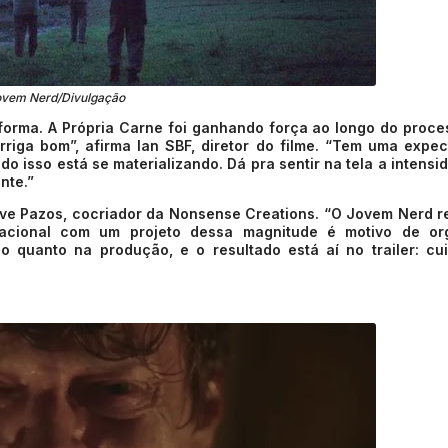
ovem Nerd/Divulgação
 forma. A Própria Carne foi ganhando força ao longo do proce
arriga bom”, afirma Ian SBF, diretor do filme. “Tem uma expec
do isso está se materializando. Dá pra sentir na tela a intensi
nte.”
ive Pazos, cocriador da Nonsense Creations. “O Jovem Nerd r
acional com um projeto dessa magnitude é motivo de org
o quanto na produção, e o resultado está aí no trailer: cu