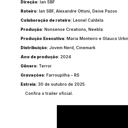
Direção
: Ian SBF
Roteiro
: Ian SBF, Alexandre Ottoni, Deive Pazos
Colaboração de roteiro
: Leonel Caldela
Produção
: Nonsense Creations, Neebla
Produção
Executiva
: Maria Monteiro e Glauco Urbi
Distribuição
: Jovem Nerd, Cinemark
Ano de produção
: 2024
Gênero
: Terror
Gravações
: Farroupilha – RS
Estreia
: 30 de outubro de 2025
Confira o trailer oficial.