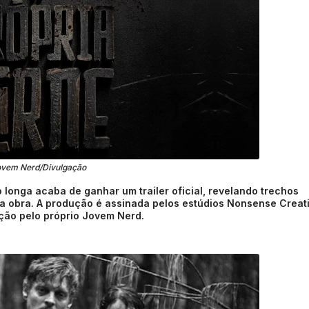
ovem Nerd/Divulgação
longa acaba de ganhar um trailer oficial, revelando trechos
da obra. A produção é assinada pelos estúdios Nonsense Creat
ção pelo próprio Jovem Nerd.