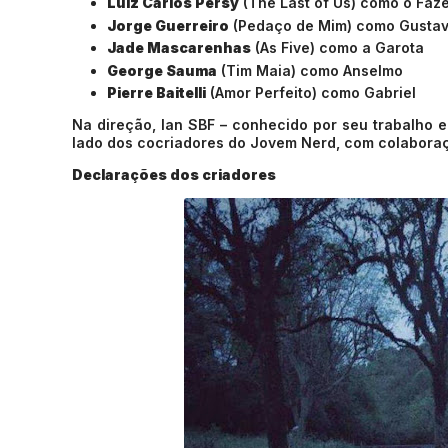
Luiz Carlos Persy
(The Last of Us) como o Faz
Jorge Guerreiro
(Pedaço de Mim) como Gusta
Jade Mascarenhas
(As Five) como a Garota
George Sauma
(Tim Maia) como Anselmo
Pierre Baitelli
(Amor Perfeito) como Gabriel
Na direção, Ian SBF – conhecido por seu trabalho 
lado dos cocriadores do Jovem Nerd, com colaboraç
Declarações dos criadores