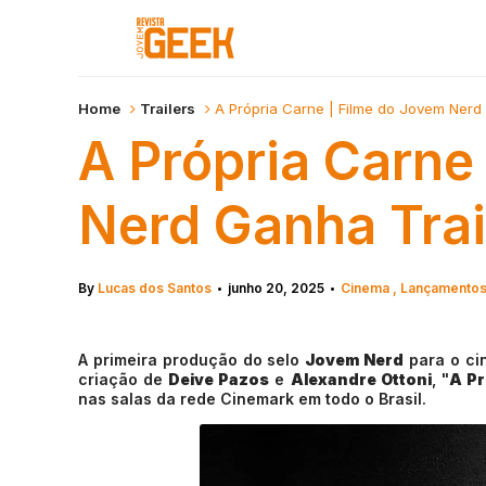
Home
Trailers
A Própria Carne | Filme do Jovem Nerd
A Própria Carne
Nerd Ganha Trai
By
Lucas dos Santos
junho 20, 2025
Cinema
Lançamento
•
•
A primeira produção do selo
Jovem Nerd
para o ci
criação de
Deive Pazos
e
Alexandre Ottoni
, "
A Pr
nas salas da rede Cinemark em todo o Brasil.