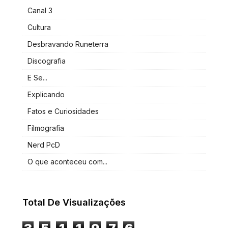
Canal 3
Cultura
Desbravando Runeterra
Discografia
E Se...
Explicando
Fatos e Curiosidades
Filmografia
Nerd PcD
O que aconteceu com...
Total De Visualizações