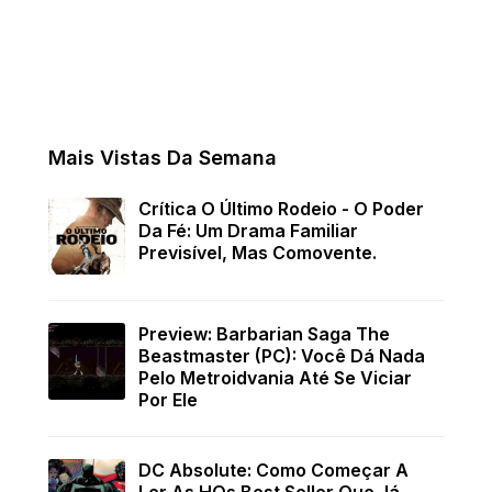
Mais Vistas Da Semana
Crítica O Último Rodeio - O Poder
Da Fé: Um Drama Familiar
Previsível, Mas Comovente.
Preview: Barbarian Saga The
Beastmaster (PC): Você Dá Nada
Pelo Metroidvania Até Se Viciar
Por Ele
DC Absolute: Como Começar A
Ler As HQs Best Seller Que Já