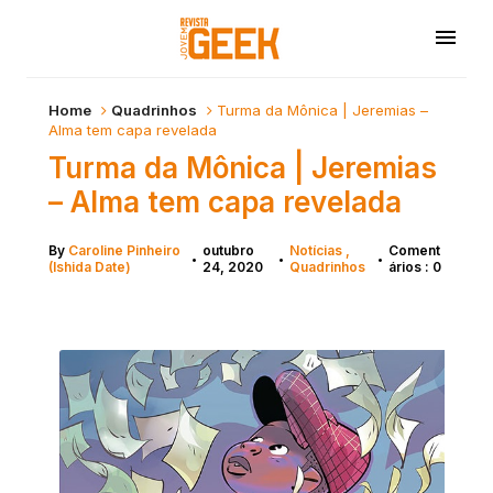
Home
Quadrinhos
Turma da Mônica | Jeremias –
Alma tem capa revelada
Turma da Mônica | Jeremias
– Alma tem capa revelada
By
Caroline Pinheiro
outubro
Notícias
Coment
•
•
•
(Ishida Date)
24, 2020
Quadrinhos
ários : 0