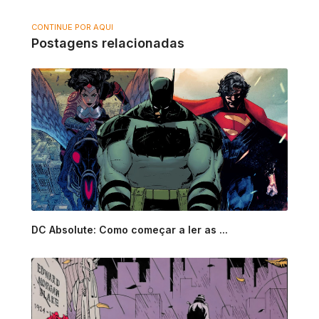
CONTINUE POR AQUI
Postagens relacionadas
DC Absolute: Como começar a ler as ...