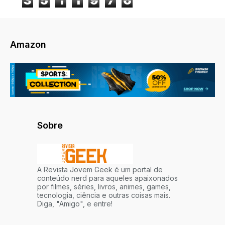
3
5
1
1
9
7
6
Amazon
Sobre
A Revista Jovem Geek é um portal de
conteúdo nerd para aqueles apaixonados
por filmes, séries, livros, animes, games,
tecnologia, ciência e outras coisas mais.
Diga, "Amigo", e entre!