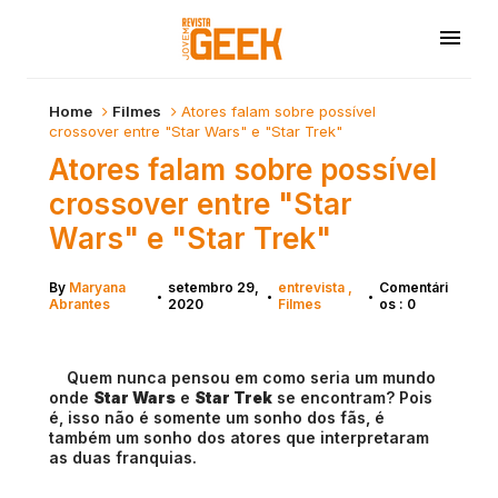
Home
Filmes
Atores falam sobre possível
crossover entre "Star Wars" e "Star Trek"
Atores falam sobre possível
crossover entre "Star
Wars" e "Star Trek"
By
Maryana
setembro 29,
entrevista
Comentári
•
•
•
Abrantes
2020
Filmes
os : 0
Quem nunca pensou em como seria um mundo
onde
Star Wars
e
Star Trek
se encontram? Pois
é, isso não é somente um sonho dos fãs, é
também um sonho dos atores que interpretaram
as duas franquias.