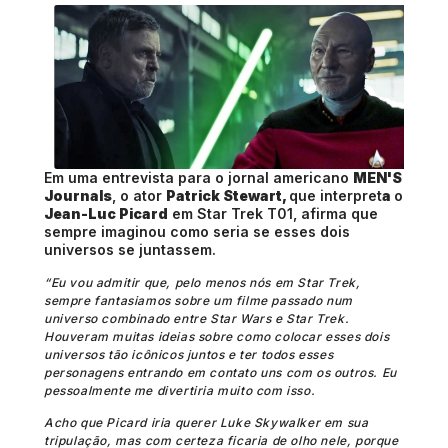
Em uma
entrevista
para o jornal americano
MEN'S
Journals
, o ator
Patrick Stewart,
que interpret
a
o
Jean-Luc Picard
em Star Trek T01, afirma que
sempre imaginou como seria se esses dois
universos se juntassem.
“Eu vou admitir que, pelo menos nós em Star Trek,
sempre fantasiamos sobre um filme passado num
universo combinado entre Star Wars e Star Trek.
Houveram muitas ideias sobre como colocar esses dois
universos tão icônicos juntos e ter todos esses
personagens entrando em contato uns com os outros. Eu
pessoalmente me divertiria muito com isso.
Acho que Picard iria querer Luke Skywalker em sua
tripulação, mas com certeza ficaria de olho nele, porque