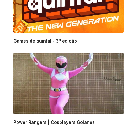
Games de quintal - 3ª edição
Power Rangers | Cosplayers Goianos