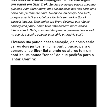
um papel em
Star Trek.
Eu disse a ele que estava chocado
que eles iriam fazer outro, mas ele me disse que isso seria uma
coisa completamente nova. Na época, eu desejei boa sorte,
porque a série já era icônica e fazê-la sem Kirk e Spock
parecia loucura. Esse amigo era Brent Spinner, que não só
conseguiu o papel, como teve uma carreira maravilhosa
interpretando Data, mas também provou que eu estava errado
.
no que diz respeito a pegar uma série e torná-la sua”
Tivemos um pouco dessa emoção, de como seria
ver os dois juntos, em uma participação para o
comercial do
Uber Eats
, onde os atores tem um
conflito um pouco "tenso" do que
pedirão
para o
jantar. Confira: