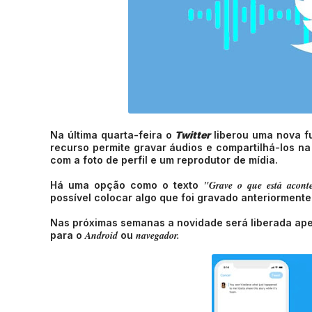
Na última quarta-feira o
Twitter
liberou uma nova f
recurso permite gravar áudios e compartilhá-los n
com a foto de perfil e um reprodutor de mídia.
"Grave o que está acont
Há uma opção como o texto
possível colocar algo que foi gravado anteriormente
Nas próximas semanas a novidade será liberada ap
Android
navegador.
para o
ou