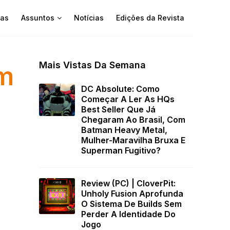
as
Assuntos
Notícias
Edições da Revista
Mais Vistas Da Semana
em
DC Absolute: Como
Começar A Ler As HQs
Best Seller Que Já
Chegaram Ao Brasil, Com
Batman Heavy Metal,
Mulher-Maravilha Bruxa E
Superman Fugitivo?
Review (PC) | CloverPit:
Unholy Fusion Aprofunda
O Sistema De Builds Sem
Perder A Identidade Do
Jogo