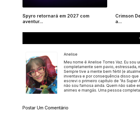
Spyro retornará em 2027 com
Crimson De
aventur...
a...
Anelise
Meu nome é Anelise Torres Vaz. Eu sou uma
completamente sem pavio, estressada, n
Sempre tive a mente bem fértil (e atual
inventava e por consequência disso que 
escrevi o primeiro capítulo de “As Super 
não sou famosa ainda. Quem não sabe em
animes e mangás. Uma pessoa completam
Postar Um Comentário