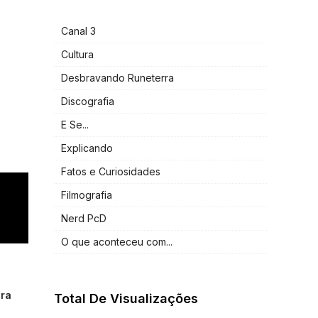
Canal 3
Cultura
Desbravando Runeterra
Discografia
E Se...
Explicando
Fatos e Curiosidades
Filmografia
Nerd PcD
O que aconteceu com...
ra
Total De Visualizações