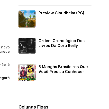
Preview Cloudheim (PC)
Ordem Cronológica Dos
Livros Da Cora Reilly
O novo
arece
 não é
5 Mangás Brasileiros Que
Você Precisa Conhecer!
hegará
Colunas Fixas