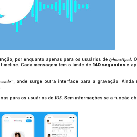
Iphone/Ipad
unção, por enquanto apenas para os usuários de
. 
a timeline. Cada mensagem tem o limite de
140 segundos
e ap
ecendo"
, onde surge outra interface para a gravação. Ainda
.
IOS
enas para os usuários de
. Sem informações se a função c