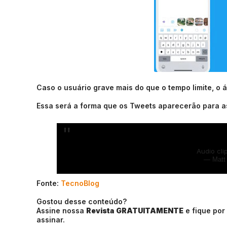
Caso o usuário grave mais do que o tempo limite, o 
Essa será a forma que os Tweets aparecerão para as
Audio cli
— Matt
Fonte:
TecnoBlog
Gostou desse conteúdo?
Assine nossa
Revista GRATUITAMENTE
e fique por
assinar.