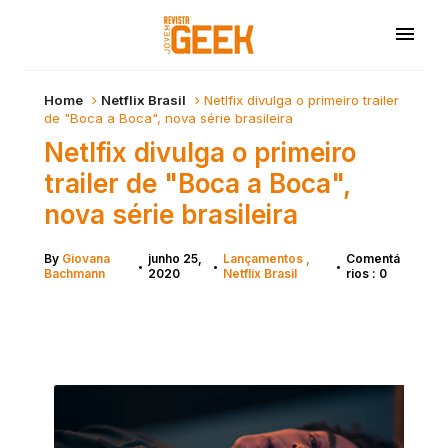
Home
Netflix Brasil
Netlfix divulga o primeiro trailer
de "Boca a Boca", nova série brasileira
Netlfix divulga o primeiro
trailer de "Boca a Boca",
nova série brasileira
By
Giovana
junho 25,
Lançamentos
Comentá
•
•
•
Bachmann
2020
Netflix Brasil
rios : 0