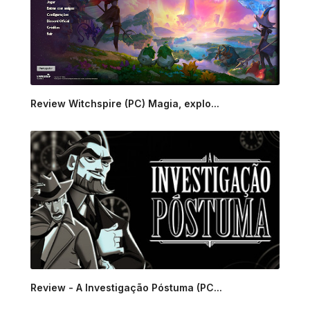
Review Witchspire (PC) Magia, explo...
Review - A Investigação Póstuma (PC...