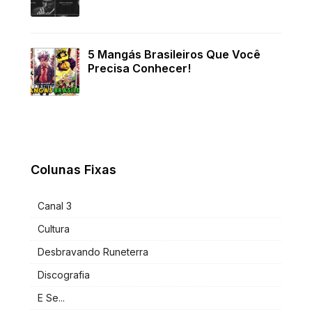
5 Mangás Brasileiros Que Você
Precisa Conhecer!
Colunas Fixas
Canal 3
Cultura
Desbravando Runeterra
Discografia
E Se...