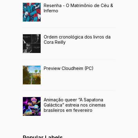
Resenha - O Matrimônio de Céu &
Inferno
Ordem cronológica dos livros da
Cora Reilly
Preview Cloudheim (PC)
Animação queer “A Sapatona
Galáctica” estreia nos cinemas
brasileiros em fevereiro
Popular Labels