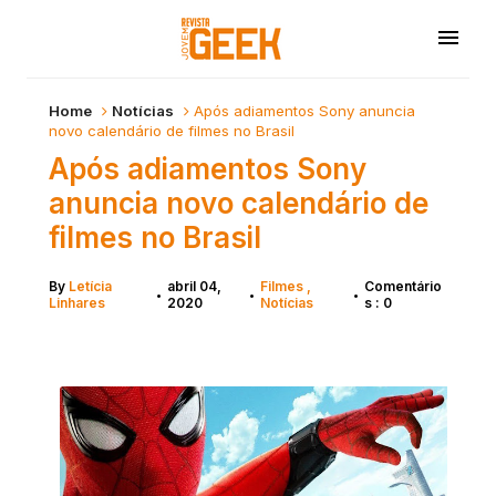
Home
Notícias
Após adiamentos Sony anuncia
novo calendário de filmes no Brasil
Após adiamentos Sony
anuncia novo calendário de
filmes no Brasil
By
Letícia
abril 04,
Filmes
Comentário
•
•
•
Linhares
2020
Notícias
s : 0