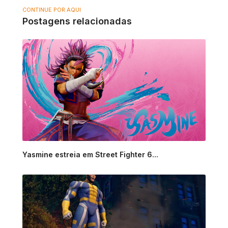
CONTINUE POR AQUI
Postagens relacionadas
Yasmine estreia em Street Fighter 6...