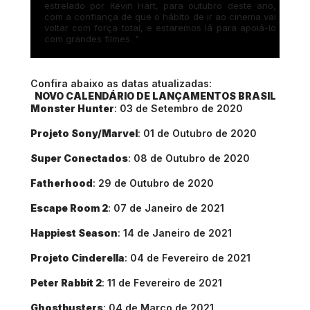
estrelado por Kevin Hart, para outubro deste ano,
com a confiança de que o hábito de ir ao cinema vai
voltar com força total, e estaremos lá para apoiá-lo
com grandes filmes. "
Confira abaixo as datas atualizadas:
NOVO CALENDÁRIO DE LANÇAMENTOS BRASIL
Monster Hunter
: 03 de Setembro de 2020
Projeto Sony/Marvel
: 01 de Outubro de 2020
Super Conectados
: 08 de Outubro de 2020
Fatherhood
: 29 de Outubro de 2020
Escape Room 2
: 07 de Janeiro de 2021
Happiest Season
: 14 de Janeiro de 2021
Projeto Cinderella
: 04 de Fevereiro de 2021
Peter Rabbit 2
: 11 de Fevereiro de 2021
Ghostbusters
: 04 de Março de 2021