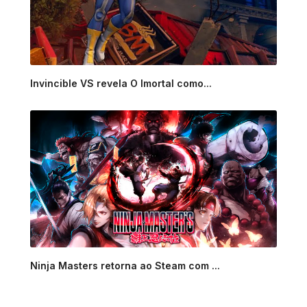
Invincible VS revela O Imortal como...
Ninja Masters retorna ao Steam com ...