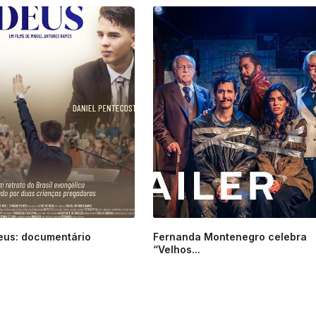
eus: documentário
Fernanda Montenegro celebra
“Velhos...