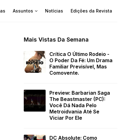
as
Assuntos
Notícias
Edições da Revista
Mais Vistas Da Semana
Crítica O Último Rodeio -
O Poder Da Fé: Um Drama
Familiar Previsível, Mas
Comovente.
Preview: Barbarian Saga
The Beastmaster (PC):
Você Dá Nada Pelo
Metroidvania Até Se
Viciar Por Ele
DC Absolute: Como