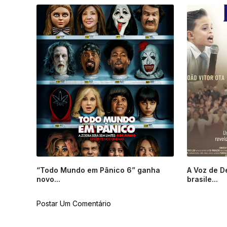
“Todo Mundo em Pânico 6” ganha
A Voz de D
novo...
brasile...
Postar Um Comentário