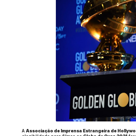
A
Associação de Imprensa Estrangeira de Hollyw