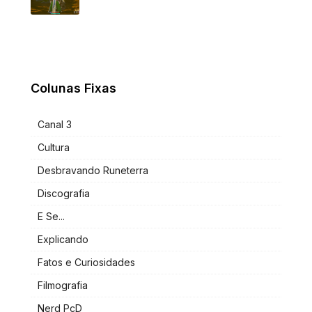
Colunas Fixas
Canal 3
Cultura
Desbravando Runeterra
Discografia
E Se...
Explicando
Fatos e Curiosidades
Filmografia
Nerd PcD