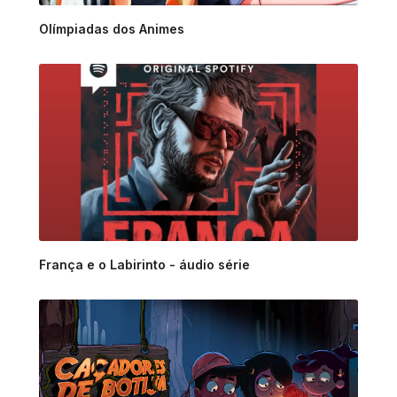
Olímpiadas dos Animes
França e o Labirinto - áudio série