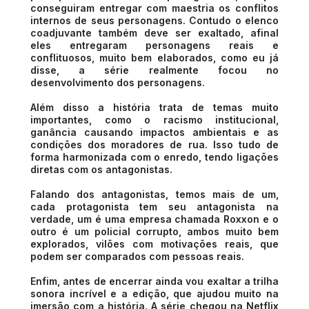
conseguiram entregar com maestria os conflitos
internos de seus personagens. Contudo o elenco
coadjuvante também deve ser exaltado, afinal
eles entregaram personagens reais e
conflituosos, muito bem elaborados, como eu já
disse, a série realmente focou no
desenvolvimento dos personagens.
Além disso a história trata de temas muito
importantes, como o racismo institucional,
ganância causando impactos ambientais e as
condições dos moradores de rua. Isso tudo de
forma harmonizada com o enredo, tendo ligações
diretas com os antagonistas.
Falando dos antagonistas, temos mais de um,
cada protagonista tem seu antagonista na
verdade, um é uma empresa chamada Roxxon e o
outro é um policial corrupto, ambos muito bem
explorados, vilões com motivações reais, que
podem ser comparados com pessoas reais.
Enfim, antes de encerrar ainda vou exaltar a trilha
sonora incrível e a edição, que ajudou muito na
imersão com a história. A série chegou na Netflix