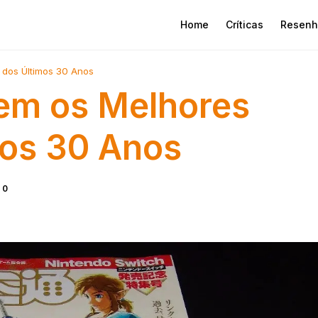
Home
Críticas
Resenh
dos Últimos 30 Anos
em os Melhores
mos 30 Anos
 0