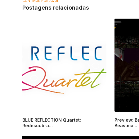
CONTINUE POR AQUI
Postagens relacionadas
BLUE REFLECTION Quartet:
Preview: B
Redescubra...
Beastma...