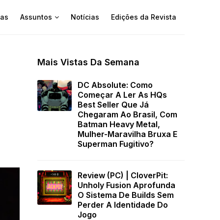
as
Assuntos
Notícias
Edições da Revista
Mais Vistas Da Semana
DC Absolute: Como
Começar A Ler As HQs
Best Seller Que Já
Chegaram Ao Brasil, Com
Batman Heavy Metal,
Mulher-Maravilha Bruxa E
Superman Fugitivo?
Review (PC) | CloverPit:
Unholy Fusion Aprofunda
O Sistema De Builds Sem
Perder A Identidade Do
Jogo