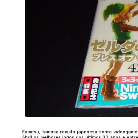
Famitsu, famosa revista japonesa sobre videogames,
Abril os melhores jogos dos últimos 30 anos e entr