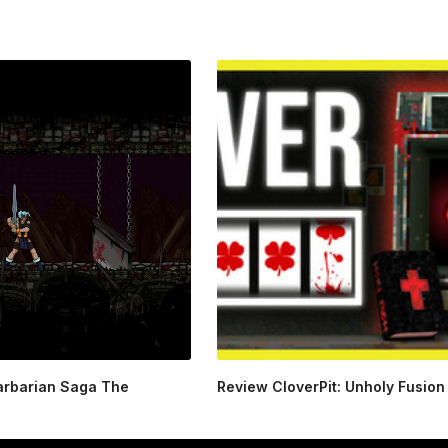
arbarian Saga The
Review CloverPit: Unholy Fusion 