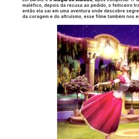
maléfico, depois da recusa ao pedido, o feiticeiro t
então ela sai em uma aventura onde descobre segred
da coragem e do altruísmo, esse filme também nos e