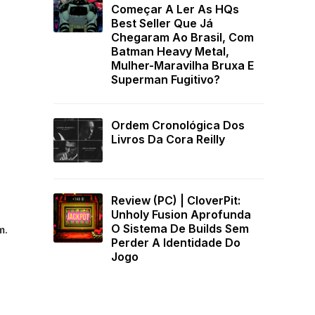
Começar A Ler As HQs
Best Seller Que Já
Chegaram Ao Brasil, Com
Batman Heavy Metal,
Mulher-Maravilha Bruxa E
Superman Fugitivo?
Ordem Cronológica Dos
Livros Da Cora Reilly
Review (PC) | CloverPit:
Unholy Fusion Aprofunda
O Sistema De Builds Sem
m.
Perder A Identidade Do
Jogo