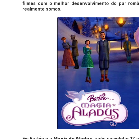
filmes com o melhor desenvolvimento do par româ
realmente somos.
Em Barbie e a
Magia de Aladus
, após completar 17 