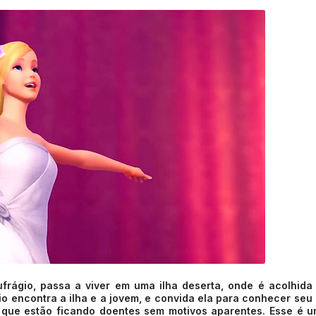
frágio, passa a viver em uma ilha deserta, onde é acolhida
io encontra a ilha e a jovem, e convida ela para conhecer seu 
s que estão ficando doentes sem motivos aparentes. Esse é 