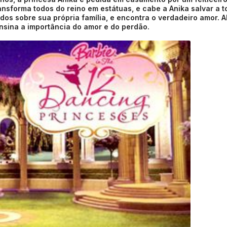
ransforma todos do reino em estátuas, e cabe a Anika salvar a t
os sobre sua própria família, e encontra o verdadeiro amor. 
nsina a importância do amor e do perdão.