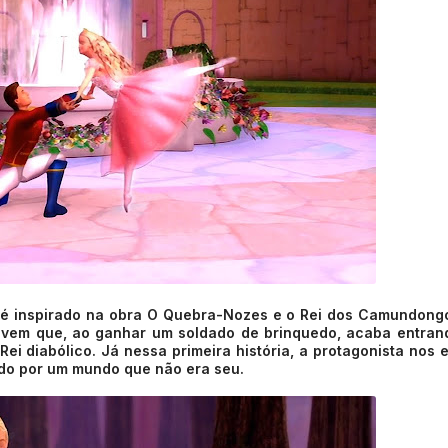
é inspirado na obra O Quebra-Nozes e o Rei dos Camundong
 jovem que, ao ganhar um soldado de brinquedo, acaba entra
 diabólico. Já nessa primeira história, a protagonista nos 
tado por um mundo que não era seu.