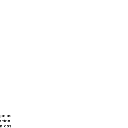
 pelos
reino.
um dos