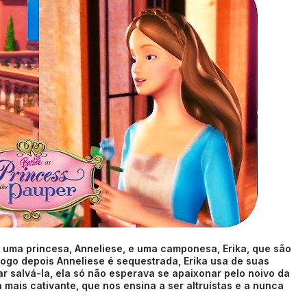
e uma princesa, Anneliese, e uma camponesa, Erika, que são
logo depois Anneliese é sequestrada, Erika usa de suas
r salvá-la, ela só não esperava se apaixonar pelo noivo da
 mais cativante, que nos ensina a ser altruístas e a nunca