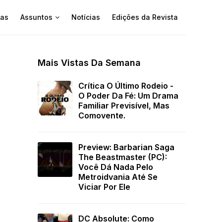
as
Assuntos
Notícias
Edições da Revista
Mais Vistas Da Semana
Crítica O Último Rodeio -
O Poder Da Fé: Um Drama
Familiar Previsível, Mas
Comovente.
Preview: Barbarian Saga
The Beastmaster (PC):
Você Dá Nada Pelo
Metroidvania Até Se
Viciar Por Ele
DC Absolute: Como