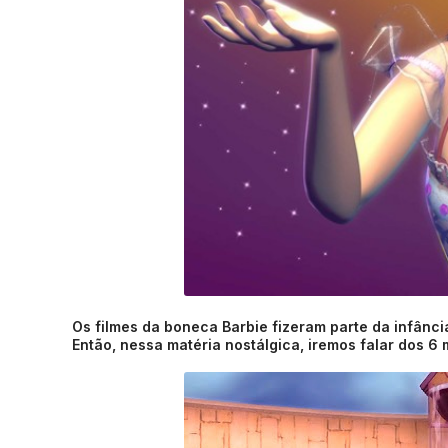
Os filmes da boneca Barbie fizeram parte da infânc
Então, nessa matéria nostálgica, iremos falar dos 6 