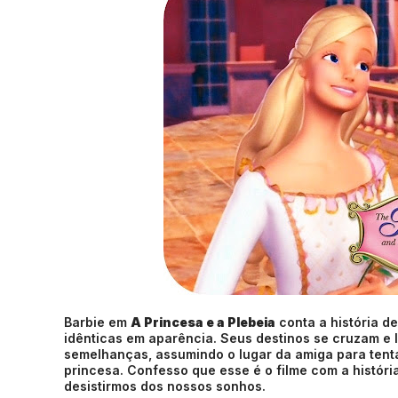
Barbie em
A Princesa e a Plebeia
conta a história d
idênticas em aparência. Seus destinos se cruzam e 
semelhanças, assumindo o lugar da amiga para tenta
princesa. Confesso que esse é o filme com a história
desistirmos dos nossos sonhos.