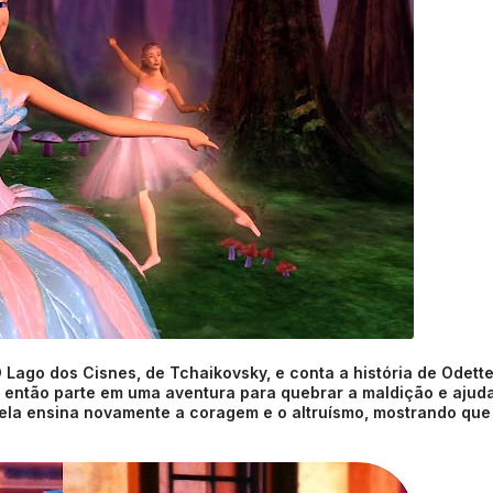
O Lago dos Cisnes, de Tchaikovsky, e conta a história de Odett
e então parte em uma aventura para quebrar a maldição e ajud
 ela ensina novamente a coragem e o altruísmo, mostrando que