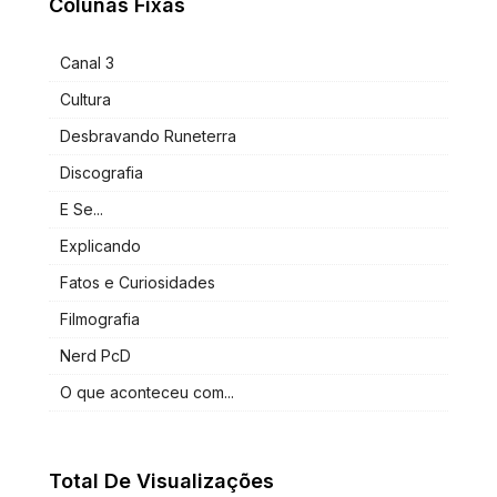
Colunas Fixas
Canal 3
Cultura
Desbravando Runeterra
Discografia
E Se...
Explicando
Fatos e Curiosidades
Filmografia
Nerd PcD
O que aconteceu com...
Total De Visualizações