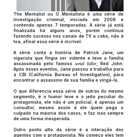
The Mentalist ou O Mentalista é uma série de
investigação criminal, iniciada em 2008 e
contendo apenas 7 temporadas. A série já está
finalizada há alguns anos, porém continua
fazendo sucesso nos canais de TV a cabo, não à
toa, afinal essa série é incrível.
A série conta a história de Patrick Jane, um
vigarista que fingia ser vidente e teve a família
serial killer
assassinada pelo famoso
, Red John.
Após esses eventos, Jane passou a trabalha para
a CBI (California Bureau of Investigation), para
encontrar o assassino de sua família e vingá-la.
O que diferencia essa série de outras do mesmo
segmento, é o humor leve e o jeito peculiar do
protagonista, ele não é um policial, é apenas um
consultor, mesmo assim é ele quem pega o
culpado na maioria dos casos, e faz isso sempre
de uma forma inesperada.
Outro ponto alto da série é a interação dos
agentes com o protagonista. No começo eles tem