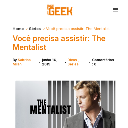
Home
Séries
Você precisa assistir: The Mentalist
Você precisa assistir: The
Mentalist
By
Sabrina
junho 14,
Dicas
Comentários
•
•
•
Milani
2019
Séries
: 0