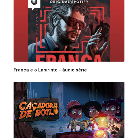
França e o Labirinto - áudio série