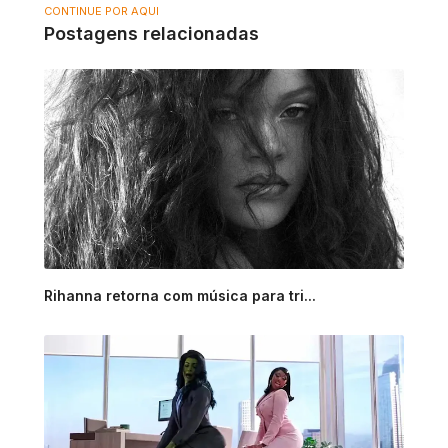
CONTINUE POR AQUI
Postagens relacionadas
Rihanna retorna com música para tri...