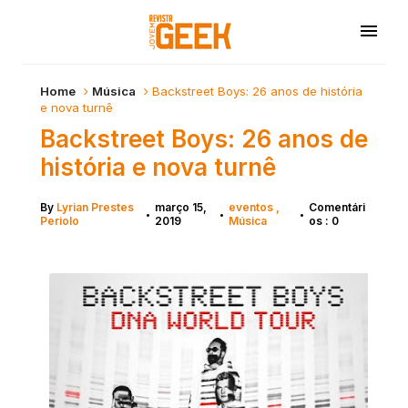
Home
Música
Backstreet Boys: 26 anos de história
e nova turnê
Backstreet Boys: 26 anos de
história e nova turnê
By
Lyrian Prestes
março 15,
eventos
Comentári
•
•
•
Periolo
2019
Música
os : 0