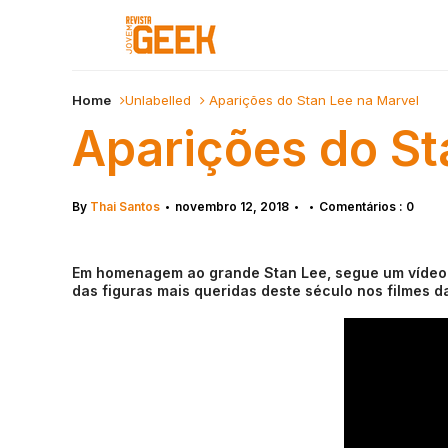
Home
Unlabelled
Aparições do Stan Lee na Marvel
Aparições do St
By
Thai Santos
novembro 12, 2018
Comentários : 0
•
•
•
Em homenagem ao grande Stan Lee, segue um vídeo p
das figuras mais queridas deste século nos filmes d