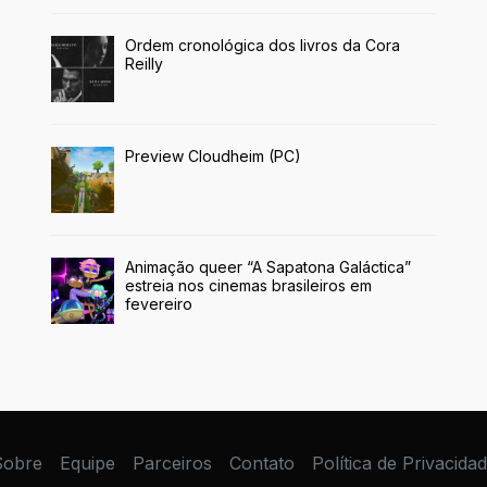
Ordem cronológica dos livros da Cora
Reilly
Preview Cloudheim (PC)
Animação queer “A Sapatona Galáctica”
estreia nos cinemas brasileiros em
fevereiro
Sobre
Equipe
Parceiros
Contato
Política de Privacida