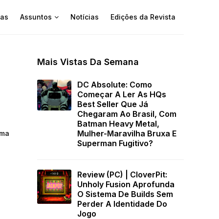
as
Assuntos
Notícias
Edições da Revista
Mais Vistas Da Semana
DC Absolute: Como
Começar A Ler As HQs
Best Seller Que Já
Chegaram Ao Brasil, Com
Batman Heavy Metal,
Mulher-Maravilha Bruxa E
uma
Superman Fugitivo?
Review (PC) | CloverPit:
Unholy Fusion Aprofunda
O Sistema De Builds Sem
Perder A Identidade Do
Jogo