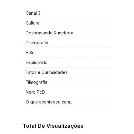
Canal 3
Cultura
Desbravando Runeterra
Discografia
E Se...
Explicando
Fatos e Curiosidades
Filmografia
Nerd PcD
O que aconteceu com...
Total De Visualizações