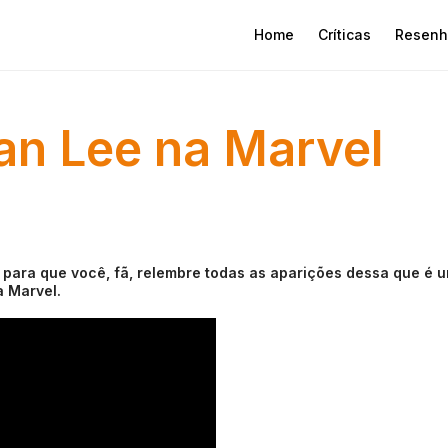
Home
Críticas
Resenh
an Lee na Marvel
ara que você, fã, relembre todas as aparições dessa que é 
a Marvel.