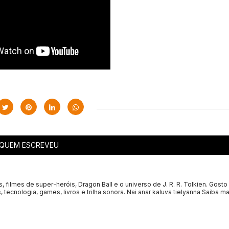
QUEM ESCREVEU
s, filmes de super-heróis, Dragon Ball e o universo de J. R. R. Tolkien. Gosto
, tecnologia, games, livros e trilha sonora. Nai anar kaluva tielyanna
Saiba ma