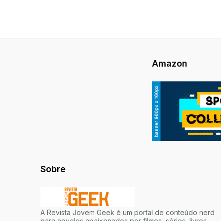
Amazon
Sobre
A Revista Jovem Geek é um portal de conteúdo nerd
para aqueles apaixonados por filmes, séries, livros,