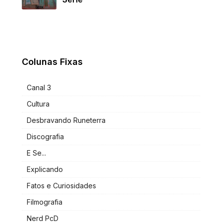
Colunas Fixas
Canal 3
Cultura
Desbravando Runeterra
Discografia
E Se...
Explicando
Fatos e Curiosidades
Filmografia
Nerd PcD