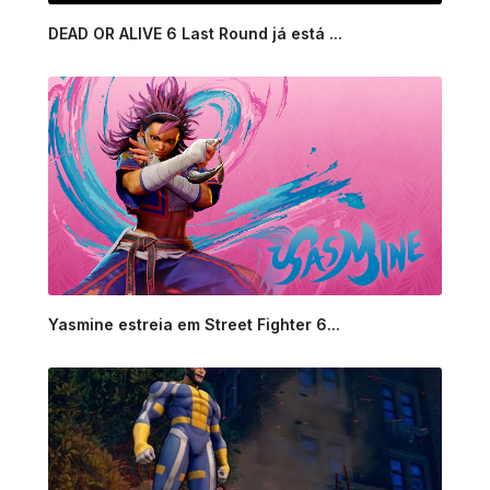
DEAD OR ALIVE 6 Last Round já está ...
Yasmine estreia em Street Fighter 6...