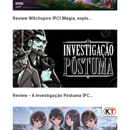
Review Witchspire (PC) Magia, explo...
Review - A Investigação Póstuma (PC...