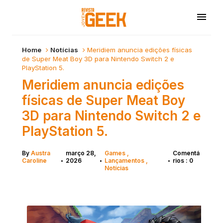
Home
Notícias
Meridiem anuncia edições físicas
de Super Meat Boy 3D para Nintendo Switch 2 e
PlayStation 5.
Meridiem anuncia edições
físicas de Super Meat Boy
3D para Nintendo Switch 2 e
PlayStation 5.
By
Austra
março 28,
Games
Comentá
Caroline
2026
Lançamentos
rios : 0
•
•
•
Notícias