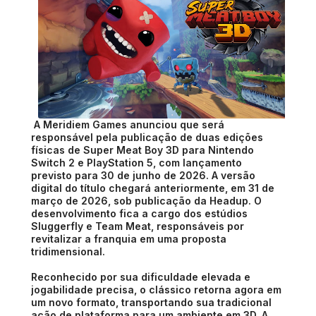
A Meridiem Games anunciou que será
responsável pela publicação de duas edições
físicas de Super Meat Boy 3D para Nintendo
Switch 2 e PlayStation 5, com lançamento
previsto para 30 de junho de 2026. A versão
digital do título chegará anteriormente, em 31 de
março de 2026, sob publicação da Headup. O
desenvolvimento fica a cargo dos estúdios
Sluggerfly e Team Meat, responsáveis por
revitalizar a franquia em uma proposta
tridimensional.
Reconhecido por sua dificuldade elevada e
jogabilidade precisa, o clássico retorna agora em
um novo formato, transportando sua tradicional
ação de plataforma para um ambiente em 3D. A