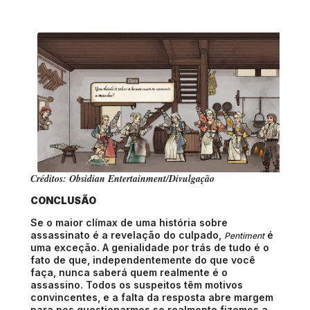
Créditos: Obsidian Entertainment/Divulgação
CONCLUSÃO
Se o maior clímax de uma história sobre
assassinato é a revelação do culpado,
é
Pentiment
uma exceção. A genialidade por trás de tudo é o
fato de que, independentemente do que você
faça, nunca saberá quem realmente é o
assassino. Todos os suspeitos têm motivos
convincentes, e a falta da resposta abre margem
para nos questionarmos se realmente fizemos a