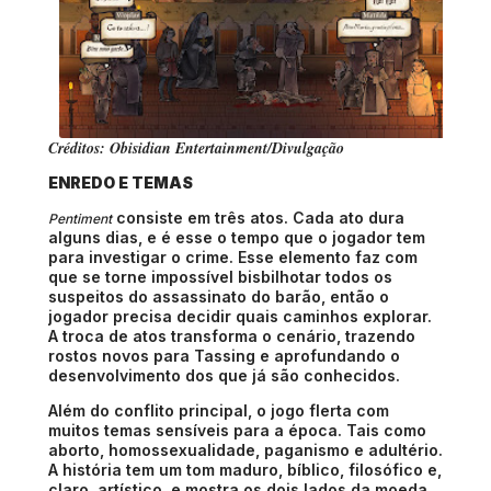
Créditos: Obisidian Entertainment/Divulgação
ENREDO E TEMAS
consiste em três atos. Cada ato dura
Pentiment
alguns dias, e é esse o tempo que o jogador tem
para investigar o crime. Esse elemento faz com
que se torne impossível bisbilhotar todos os
suspeitos do assassinato do barão, então o
jogador precisa decidir quais caminhos explorar.
A troca de atos transforma o cenário, trazendo
rostos novos para Tassing e aprofundando o
desenvolvimento dos que já são conhecidos.
Além do conflito principal, o jogo flerta com
muitos temas sensíveis para a época. Tais como
aborto, homossexualidade, paganismo e adultério.
A história tem um tom maduro, bíblico, filosófico e,
claro, artístico, e mostra os dois lados da moeda,