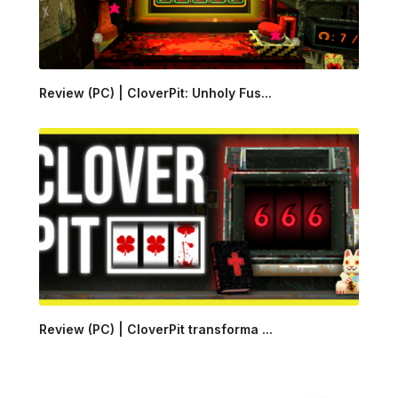
Review (PC) | CloverPit: Unholy Fus...
Review (PC) | CloverPit transforma ...