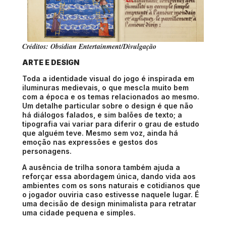
Créditos: Obsidian Entertainment/Divulgação
ARTE E DESIGN
Toda a identidade visual do jogo é inspirada em
iluminuras medievais, o que mescla muito bem
com a época e os temas relacionados ao mesmo.
Um detalhe particular sobre o design é que não
há diálogos falados, e sim balões de texto; a
tipografia vai variar para diferir o grau de estudo
que alguém teve.
Mesmo sem voz, ainda há
emoção nas expressões e gestos dos
personagens.
A ausência de trilha sonora também ajuda a
reforçar essa abordagem única, dando vida aos
ambientes com os sons naturais e cotidianos que
o jogador ouviria caso estivesse naquele lugar. É
uma decisão de design minimalista para retratar
uma cidade pequena e simples.