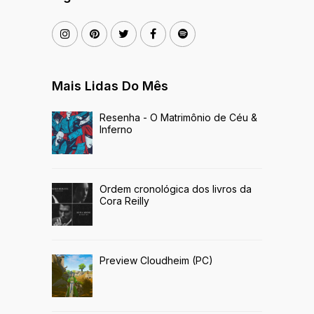
Mais Lidas Do Mês
Resenha - O Matrimônio de Céu &
Inferno
Ordem cronológica dos livros da
Cora Reilly
Preview Cloudheim (PC)