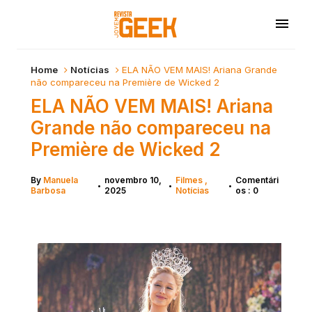
Home
Notícias
ELA NÃO VEM MAIS! Ariana Grande
não compareceu na Première de Wicked 2
ELA NÃO VEM MAIS! Ariana
Grande não compareceu na
Première de Wicked 2
By
Manuela
novembro 10,
Filmes
Comentári
•
•
•
Barbosa
2025
Notícias
os : 0