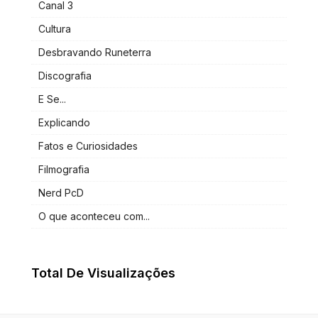
Canal 3
Cultura
Desbravando Runeterra
Discografia
E Se...
Explicando
Fatos e Curiosidades
Filmografia
Nerd PcD
O que aconteceu com...
Total De Visualizações