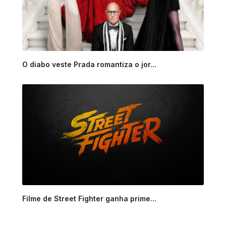
O diabo veste Prada romantiza o jor...
Filme de Street Fighter ganha prime...