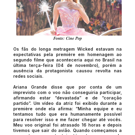
Fonte: Cine Pop
Os fãs do longa metragem Wicked estavam na
expectativas pela première em homenagem ao
segundo filme que aconteceria aqui no Brasil na
última terça-feira (04 de novembro), porém a
ausência da protagonista causou revolta nas
redes sociais.
Ariana Grande disse que por conta de um
imprevisto com o voo não conseguiria participar,
afirmando estar “devastada” e de “coração
partido”. Um vídeo da atriz foi exibido durante a
première onde ela afirma:
“Minha equipe e eu
tentamos tudo que era humanamente possível
para resolver isso e me fazer chegar até vocês.
Meu voo original foi atrasado 16 horas e depois
tivemos que sair do avião. Quando começamos a