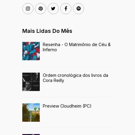
Mais Lidas Do Mês
Resenha - O Matrimônio de Céu &
Inferno
Ordem cronológica dos livros da
Cora Reilly
Preview Cloudheim (PC)