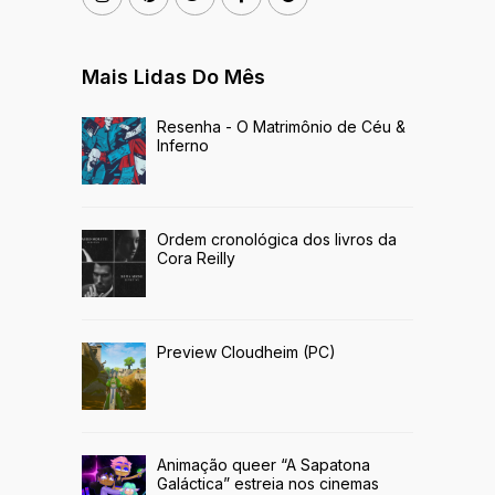
Mais Lidas Do Mês
Resenha - O Matrimônio de Céu &
Inferno
Ordem cronológica dos livros da
Cora Reilly
Preview Cloudheim (PC)
Animação queer “A Sapatona
Galáctica” estreia nos cinemas