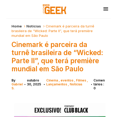
Home
Notícias
Cinemark é parceira da turnê
brasileira de “Wicked: Parte II”, que terá première
mundial em São Paulo
Cinemark é parceira da
turnê brasileira de “Wicked:
Parte II”, que terá première
mundial em São Paulo
By
outubro
Cinema
eventos
Filmes
Comen
Gabriel
30, 2025
Lançamentos
Notícias
tários :
•
•
•
S.
0