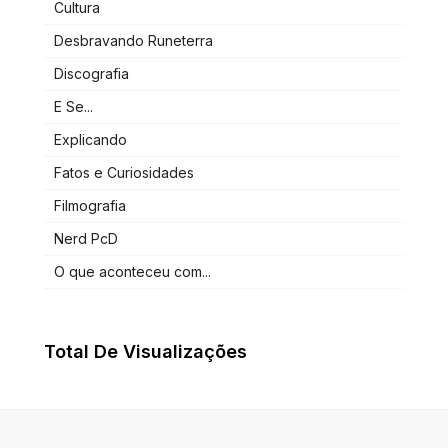
Cultura
Desbravando Runeterra
Discografia
E Se...
Explicando
Fatos e Curiosidades
Filmografia
Nerd PcD
O que aconteceu com...
Total De Visualizações