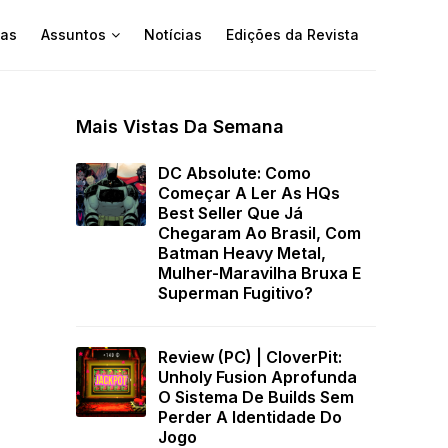
as
Assuntos
Notícias
Edições da Revista
Mais Vistas Da Semana
DC Absolute: Como
Começar A Ler As HQs
Best Seller Que Já
Chegaram Ao Brasil, Com
Batman Heavy Metal,
Mulher-Maravilha Bruxa E
Superman Fugitivo?
Review (PC) | CloverPit:
Unholy Fusion Aprofunda
O Sistema De Builds Sem
Perder A Identidade Do
Jogo