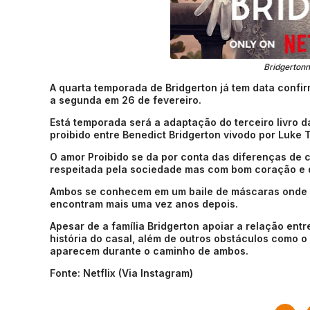
Bridgertonn
A quarta temporada de Bridgerton já tem data confir
a segunda em 26 de fevereiro.
Está temporada será a adaptação do terceiro livro da
proibido entre Benedict Bridgerton vivodo por Luke 
O amor Proibido se da por conta das diferenças de c
respeitada pela sociedade mas com bom coração e qu
Ambos se conhecem em um baile de máscaras onde s
encontram mais uma vez anos depois.
Apesar de a família Bridgerton apoiar a relação entre
história do casal, além de outros obstáculos como o
aparecem durante o caminho de ambos.
Fonte: Netflix (Via Instagram)