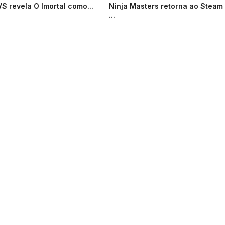
VS revela O Imortal como...
Ninja Masters retorna ao Steam
...