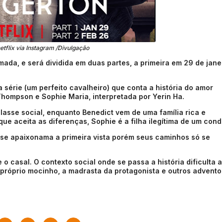
etflix via Instagram /Divulgação
mada, e será dividida em duas partes, a primeira em 29 de jane
 série (um perfeito cavalheiro) que conta a história do amor
Thompson e Sophie Maria, interpretada por Yerin Ha.
lasse social, enquanto Benedict vem de uma família rica e
e aceita as diferenças, Sophie é a filha ilegítima de um cond
e apaixonama a primeira vista porém seus caminhos só se
 o casal. O contexto social onde se passa a história dificulta a
 próprio mocinho, a madrasta da protagonista e outros advent