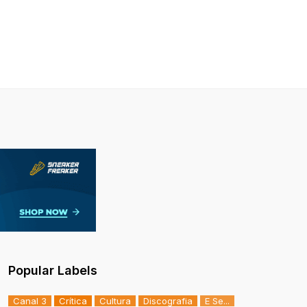
Popular Labels
Canal 3
Crítica
Cultura
Discografia
E Se...