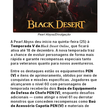
Pearl Abyss/Divulgação
A Pearl Abyss deu início na quinta-feira (25) à
Black Desert Online
Temporada V de
, que ficará
ativa até 18 de dezembro. A nova temporada traz
a chance de evoluir personagens de forma mais
rápida e garante recompensas especiais tanto
para veteranos quanto para novos aventureiros.
Entre os destaques estão os equipamentos
PEN
(V)
e itens de aprimoramento, obtidos por meio de
conquistas e missões específicas. Jogadores que
alcançarem o nível 60 com personagens de
temporada receberão dois
Baús de Equipamento
de Defesa de Chefe PEN (V)
, enquanto desafios
adicionais — como atingir o nível 61 ou derrotar
monstros que concedem recompensas como
Baú
de Acessório Capotia PEN (V)
e materiais de