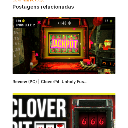
CONTINUE POR AQUI
Postagens relacionadas
Review (PC) | CloverPit: Unholy Fus...