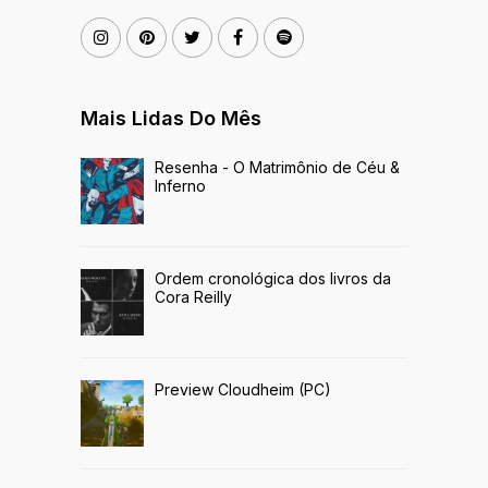
Mais Lidas Do Mês
Resenha - O Matrimônio de Céu &
Inferno
Ordem cronológica dos livros da
Cora Reilly
Preview Cloudheim (PC)