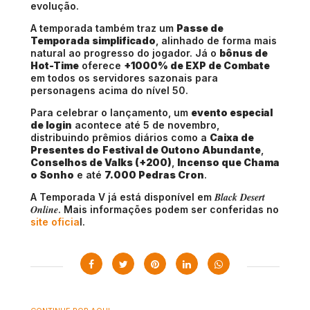
evolução.
A temporada também traz um
Passe de
Temporada simplificado
, alinhado de forma mais
natural ao progresso do jogador. Já o
bônus de
Hot-Time
oferece
+1000% de EXP de Combate
em todos os servidores sazonais para
personagens acima do nível 50.
Para celebrar o lançamento, um
evento especial
de login
acontece até 5 de novembro,
distribuindo prêmios diários como a
Caixa de
Presentes do Festival de Outono Abundante
,
Conselhos de Valks (+200)
,
Incenso que Chama
o Sonho
e até
7.000 Pedras Cron
.
Black Desert
A Temporada V já está disponível em
Online
. Mais informações podem ser conferidas no
site oficia
l.