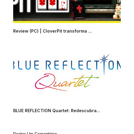
Review (PC) | CloverPit transforma ...
BLUE REFLECTION Quartet: Redescubra...
Postar Um Comentário