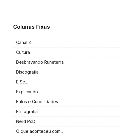
Colunas Fixas
Canal 3
Cultura
Desbravando Runeterra
Discografia
E Se...
Explicando
Fatos e Curiosidades
Filmografia
Nerd PcD
O que aconteceu com...