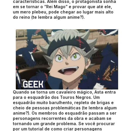
características. Além disso, o protagonista sonha
em se tornar o “Rei Mago” e provar que até ele,
um mero plebeu, pode chegar ao lugar mais alto
do reino (te lembra algum anime?).
Quando se torna um cavaleiro mágico, Asta entra
para o esquadrão dos Touros Negros. Um
esquadrão muito barulhento, repleto de brigas e
cheio de pessoas problemáticas (te lembra algum
anime?). Os membros do esquadrão passam a ser
personagens recorrentes da obra e acabam se
tornando um grande problema. Se você procurar
por um tutorial de como criar personagens