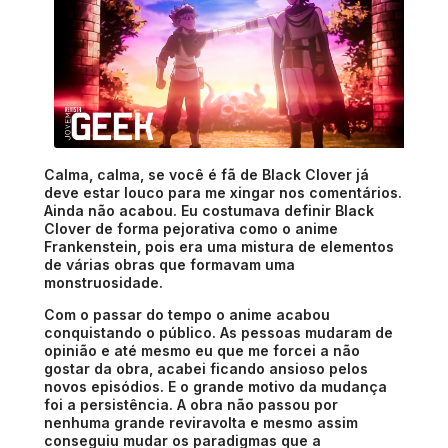
Calma, calma, se você é fã de Black Clover já
deve estar louco para me xingar nos comentários.
Ainda não acabou. Eu costumava definir Black
Clover de forma pejorativa como o anime
Frankenstein, pois era uma mistura de elementos
de várias obras que formavam uma
monstruosidade.
Com o passar do tempo o anime acabou
conquistando o público. As pessoas mudaram de
opinião e até mesmo eu que me forcei a não
gostar da obra, acabei ficando ansioso pelos
novos episódios. E o grande motivo da mudança
foi a persistência. A obra não passou por
nenhuma grande reviravolta e mesmo assim
conseguiu mudar os paradigmas que a