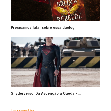
Precisamos falar sobre essa duologi...
Snyderverso: Da Ascenção a Queda - ...
Um comentário :