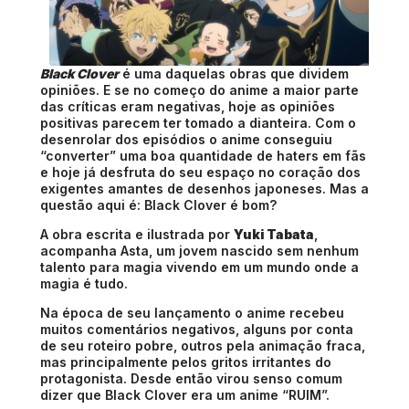
Black Clover
é uma daquelas obras que dividem
opiniões. E se no começo do anime a maior parte
das críticas eram negativas, hoje as opiniões
positivas parecem ter tomado a dianteira. Com o
desenrolar dos episódios o anime conseguiu
“converter” uma boa quantidade de haters em fãs
e hoje já desfruta do seu espaço no coração dos
exigentes amantes de desenhos japoneses. Mas a
questão aqui é: Black Clover é bom?
A obra escrita e ilustrada por
Yuki Tabata
,
acompanha Asta, um jovem nascido sem nenhum
talento para magia vivendo em um mundo onde a
magia é tudo.
Na época de seu lançamento o anime recebeu
muitos comentários negativos, alguns por conta
de seu roteiro pobre, outros pela animação fraca,
mas principalmente pelos gritos irritantes do
protagonista. Desde então virou senso comum
dizer que Black Clover era um anime “RUIM”.