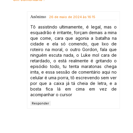
Anônimo
26 de maio de 2024 às 16:15
Tô assistindo ultimamente, é legal, mas o
esquadrão é irritante, forçam demais a mina
que come, cara que agonia a batalha na
cidade e ela só comendo, que lixo de
roteiro na moral, o outro Gordon, fala que
ninguém escuta nada, o Luke mol cara de
retardado, o está realmente é gritando o
episódio todo, tu tenta maratonas chega
irrita, e essa sessão de comentário aqui no
celular é uma porra, tô escrevendo sem ver
por que a caixa já tá cheia de letra, e a
bosta fica lá em cima em vez de
acompanhar o cursor
Responder