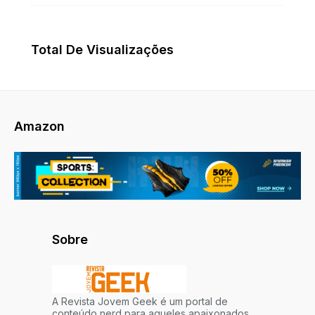
Total De Visualizações
Amazon
Sobre
A Revista Jovem Geek é um portal de
conteúdo nerd para aqueles apaixonados