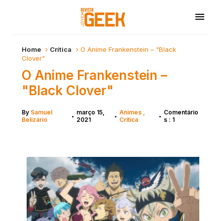
Home
Crítica
O Anime Frankenstein – "Black
Clover"
O Anime Frankenstein –
"Black Clover"
By
Samuel
março 15,
Animes
Comentário
•
•
•
Belizário
2021
Crítica
s : 1