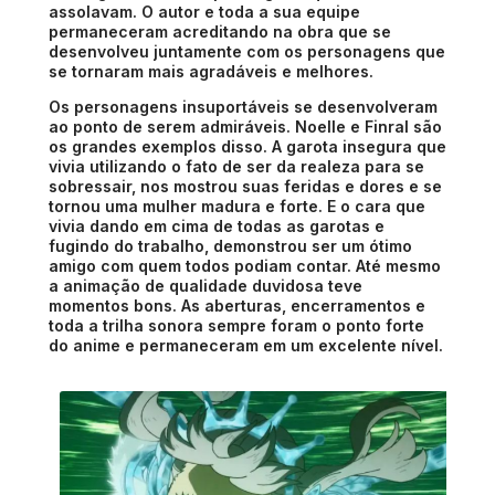
assolavam. O autor e toda a sua equipe
permaneceram acreditando na obra que se
desenvolveu juntamente com os personagens que
se tornaram mais agradáveis e melhores.
Os personagens insuportáveis se desenvolveram
ao ponto de serem admiráveis. Noelle e Finral são
os grandes exemplos disso. A garota insegura que
vivia utilizando o fato de ser da realeza para se
sobressair, nos mostrou suas feridas e dores e se
tornou uma mulher madura e forte. E o cara que
vivia dando em cima de todas as garotas e
fugindo do trabalho, demonstrou ser um ótimo
amigo com quem todos podiam contar. Até mesmo
a animação de qualidade duvidosa teve
momentos bons. As aberturas, encerramentos e
toda a trilha sonora sempre foram o ponto forte
do anime e permaneceram em um excelente nível.