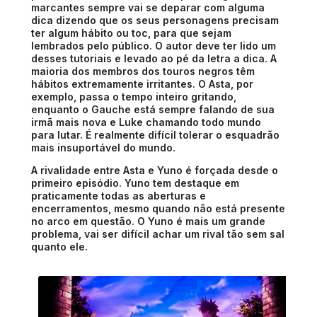
marcantes sempre vai se deparar com alguma
dica dizendo que os seus personagens precisam
ter algum hábito ou toc, para que sejam
lembrados pelo público. O autor deve ter lido um
desses tutoriais e levado ao pé da letra a dica. A
maioria dos membros dos touros negros têm
hábitos extremamente irritantes. O Asta, por
exemplo, passa o tempo inteiro gritando,
enquanto o Gauche está sempre falando de sua
irmã mais nova e Luke chamando todo mundo
para lutar. É realmente difícil tolerar o esquadrão
mais insuportável do mundo.
A rivalidade entre Asta e Yuno é forçada desde o
primeiro episódio. Yuno tem destaque em
praticamente todas as aberturas e
encerramentos, mesmo quando não está presente
no arco em questão. O Yuno é mais um grande
problema, vai ser difícil achar um rival tão sem sal
quanto ele.