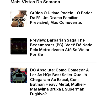
Mais Vistas Da Semana
Crítica O Último Rodeio - O Poder
Da Fé: Um Drama Familiar
Previsível, Mas Comovente.
Preview: Barbarian Saga The
Beastmaster (PC): Você Dá Nada
Pelo Metroidvania Até Se Viciar
Por Ele
DC Absolute: Como Começar A
Ler As HQs Best Seller Que Já
Chegaram Ao Brasil, Com
Batman Heavy Metal, Mulher-
Maravilha Bruxa E Superman
Fugitivo?