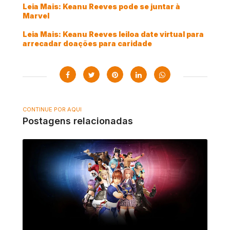
Leia Mais: Keanu Reeves pode se juntar à
Marvel
Leia Mais: Keanu Reeves leiloa date virtual para
arrecadar doações para caridade
CONTINUE POR AQUI
Postagens relacionadas