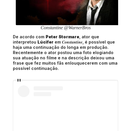
Constantine @WarnerBros
De acordo com
Peter Stormare
, ator que
Constantine
interpretou
Lúcifer
em
, é possível que
haja uma continuação do longa em produção.
Recentemente o ator postou uma foto elogiando
sua atuação no filme e na descrição deixou uma
frase que fez muitos fãs enlouquecerem com uma
possível continuação.