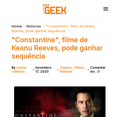
Home
Notícias
"Constantine", filme de Keanu
Reeves, pode ganhar sequência
"Constantine", filme de
Keanu Reeves, pode ganhar
sequência
By
Letícia
novembro
Cinema
Filmes
Comentár
•
•
•
Linhares
17, 2020
Notícias
ios : 0