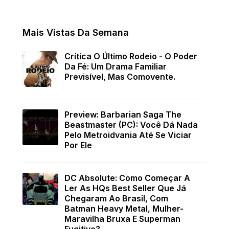
Mais Vistas Da Semana
Crítica O Último Rodeio - O Poder
Da Fé: Um Drama Familiar
Previsível, Mas Comovente.
Preview: Barbarian Saga The
Beastmaster (PC): Você Dá Nada
Pelo Metroidvania Até Se Viciar
Por Ele
DC Absolute: Como Começar A
Ler As HQs Best Seller Que Já
Chegaram Ao Brasil, Com
Batman Heavy Metal, Mulher-
Maravilha Bruxa E Superman
Fugitivo?