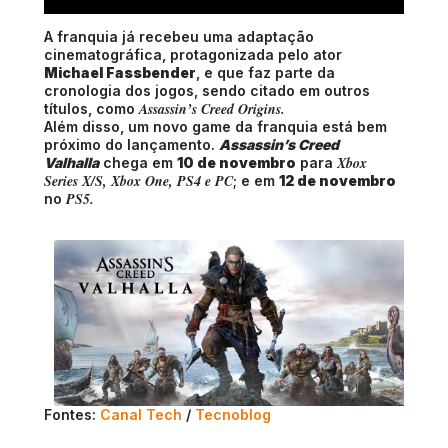
A franquia já recebeu uma adaptação
cinematográfica, protagonizada pelo ator
Michael Fassbender
, e que faz parte da
cronologia dos jogos, sendo citado em outros
Assassin’s Creed Origins.
títulos, como
Além disso, um novo game da franquia está bem
próximo do lançamento.
Assassin’s Creed
Xbox
Valhalla
chega em
10 de novembro
para
Series X/S, Xbox One, PS4 e PC
; e em
12 de novembro
PS5.
no
Fontes:
Canal Tech
/
Tecnoblog