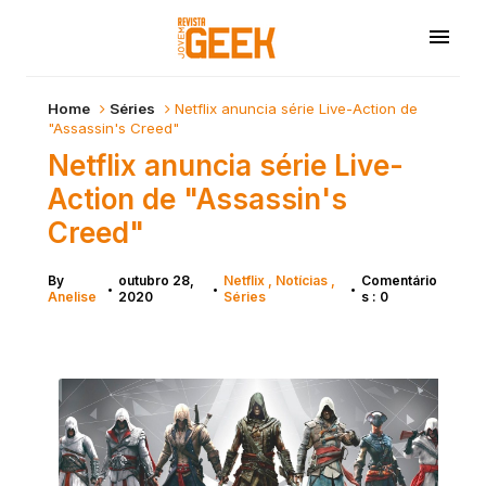
Home
Séries
Netflix anuncia série Live-Action de
"Assassin's Creed"
Netflix anuncia série Live-
Action de "Assassin's
Creed"
By
outubro 28,
Netflix
Notícias
Comentário
•
•
•
Anelise
2020
Séries
s : 0