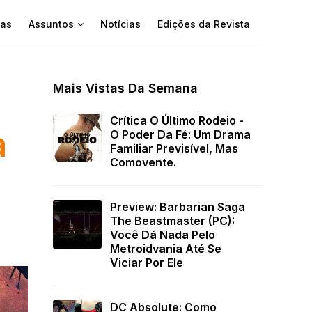
as
Assuntos
Notícias
Edições da Revista
Mais Vistas Da Semana
Crítica O Último Rodeio -
a
O Poder Da Fé: Um Drama
Familiar Previsível, Mas
Comovente.
Preview: Barbarian Saga
The Beastmaster (PC):
Você Dá Nada Pelo
Metroidvania Até Se
Viciar Por Ele
DC Absolute: Como