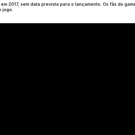
 em 2017, sem data prevista para o lançamento. Os fãs do gam
 jogo.