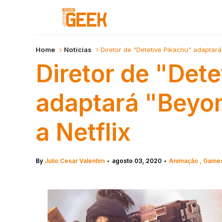
Home
Notícias
Diretor de "Detetive Pikachu" adaptará
Diretor de "Dete
adaptará "Beyon
a Netflix
By
Julio Cesar Valentim
agosto 03, 2020
Animação
Game
•
•