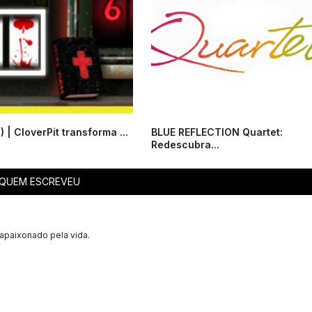
 | CloverPit transforma ...
BLUE REFLECTION Quartet:
Redescubra...
QUEM ESCREVEU
apaixonado pela vida.