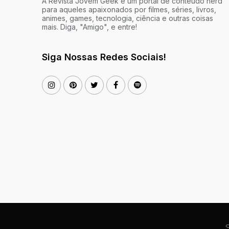
A Revista Jovem Geek é um portal de conteúdo nerd
para aqueles apaixonados por filmes, séries, livros,
animes, games, tecnologia, ciência e outras coisas
mais. Diga, "Amigo", e entre!
Siga Nossas Redes Sociais!