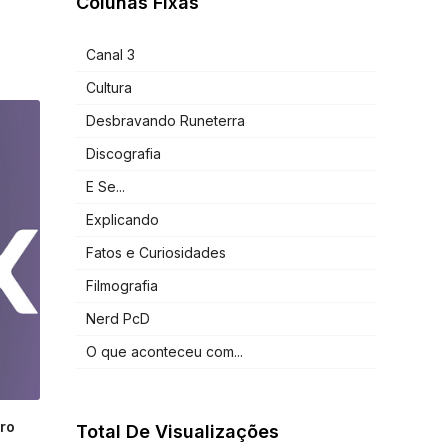
Colunas Fixas
Canal 3
Cultura
Desbravando Runeterra
Discografia
E Se...
Explicando
Fatos e Curiosidades
Filmografia
Nerd PcD
O que aconteceu com...
ro
Total De Visualizações