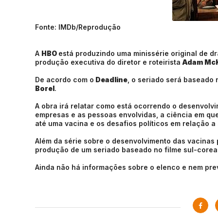
Fonte: IMDb/Reprodução
A
HBO
está produzindo uma minissérie original de 
produção executiva do diretor e roteirista
Adam Mc
De acordo com o
Deadline
, o seriado será baseado n
Borel
.
A obra irá relatar como está ocorrendo o desenvol
empresas e as pessoas envolvidas, a ciência em que
até uma vacina e os desafios políticos em relação a 
Além da série sobre o desenvolvimento das vacinas 
produção de um seriado baseado no filme sul-corea
Ainda não há informações sobre o elenco e nem pre