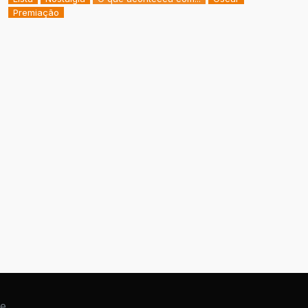
Premiação
de