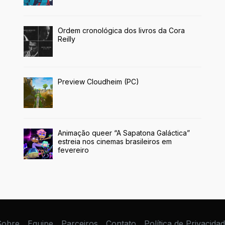
Ordem cronológica dos livros da Cora
Reilly
Preview Cloudheim (PC)
Animação queer “A Sapatona Galáctica”
estreia nos cinemas brasileiros em
fevereiro
Sobre
Equipe
Parceiros
Contato
Política de Privacida