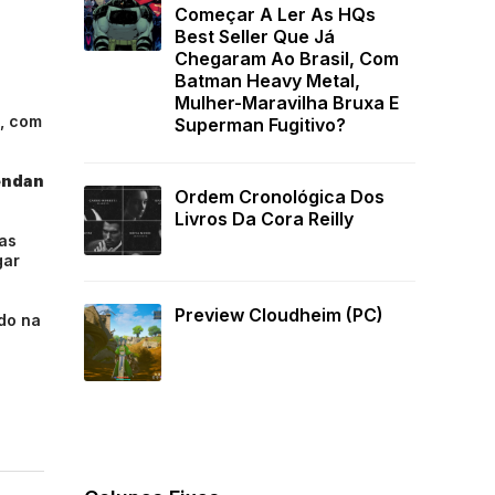
Começar A Ler As HQs
Best Seller Que Já
Chegaram Ao Brasil, Com
Batman Heavy Metal,
Mulher-Maravilha Bruxa E
9, com
Superman Fugitivo?
endan
Ordem Cronológica Dos
Livros Da Cora Reilly
as
gar
Preview Cloudheim (PC)
do na