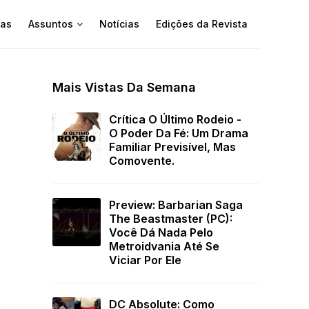
as
Assuntos
Notícias
Edições da Revista
Mais Vistas Da Semana
Crítica O Último Rodeio -
O Poder Da Fé: Um Drama
Familiar Previsível, Mas
Comovente.
Preview: Barbarian Saga
The Beastmaster (PC):
Você Dá Nada Pelo
Metroidvania Até Se
Viciar Por Ele
DC Absolute: Como