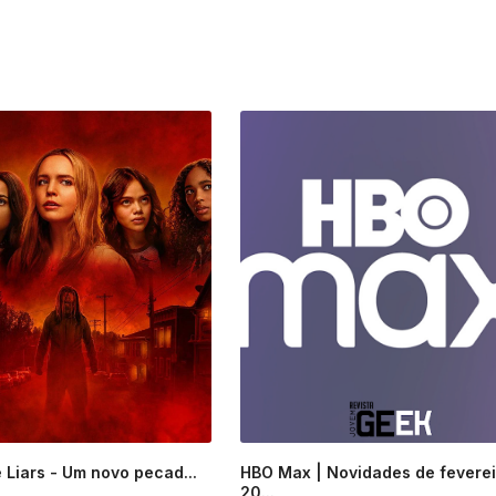
le Liars - Um novo pecad...
HBO Max | Novidades de feverei
20...