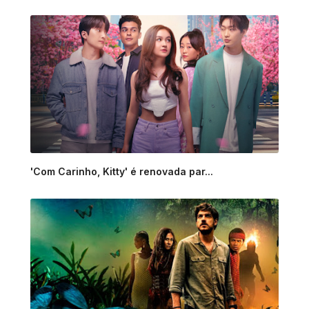
'Com Carinho, Kitty' é renovada par...