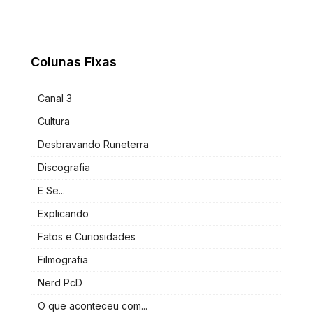
Colunas Fixas
Canal 3
Cultura
Desbravando Runeterra
Discografia
E Se...
Explicando
Fatos e Curiosidades
Filmografia
Nerd PcD
O que aconteceu com...