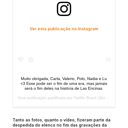
Ver esta publicação no Instagram
Muito obrigada, Carla, Valerio, Polo, Nadia e Lu
<3 Esse pode ser o fim de uma era, mas jamais
será o fim deles na história de Las Encinas.
Uma publicação partilhada por
Netflix Brasil
(@netflixbrasil) a
Tanto as fotos, quanto o vídeo, fizeram parte da
despedida do elenco no fim das gravações da