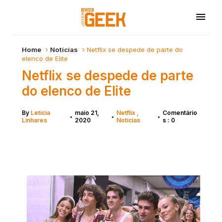
Home
Notícias
Netflix se despede de parte do
elenco de Elite
Netflix se despede de parte
do elenco de Elite
By
Letícia
maio 21,
Netflix
Comentário
•
•
•
Linhares
2020
Notícias
s : 0