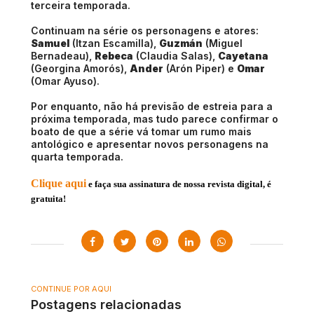
terceira temporada.
Continuam na série os personagens e atores:
Samuel
(Itzan Escamilla),
Guzmán
(Miguel
Bernadeau),
Rebeca
(Claudia Salas),
Cayetana
(Georgina Amorós),
Ander
(Arón Piper) e
Omar
(Omar Ayuso).
Por enquanto, não há previsão de estreia para a
próxima temporada, mas tudo parece confirmar o
boato de que a série vá tomar um rumo mais
antológico e apresentar novos personagens na
quarta temporada.
Clique aqui
e faça sua assinatura de nossa revista digital, é
gratuita!
CONTINUE POR AQUI
Postagens relacionadas