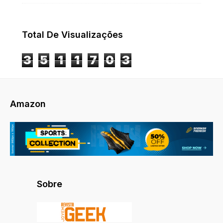
Total De Visualizações
3
5
1
1
7
0
3
Amazon
Sobre