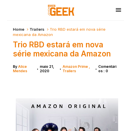
Home
Trailers
Trio RBD estará em nova série
mexicana da Amazon
Trio RBD estará em nova
série mexicana da Amazon
By
Alice
maio 21,
Amazon Prime
Comentári
•
•
•
Mendes
2020
Trailers
os : 0