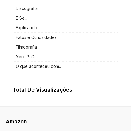
Discografia
E Se...
Explicando
Fatos e Curiosidades
Filmografia
Nerd PcD
O que aconteceu com...
Total De Visualizações
Amazon