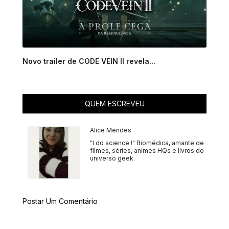
Novo trailer de CODE VEIN II revela...
QUEM ESCREVEU
Alice Mendes
"I do science !" Biomédica, amante de
filmes, séries, animes HQs e livros do
universo geek.
Postar Um Comentário