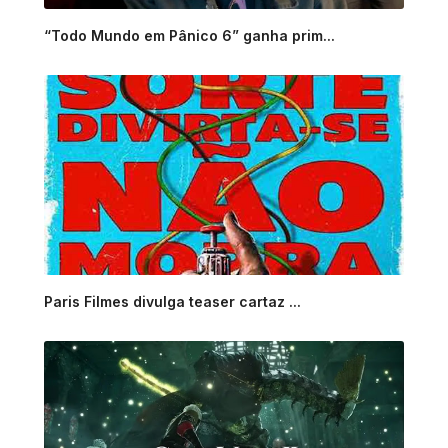
“Todo Mundo em Pânico 6” ganha prim...
Paris Filmes divulga teaser cartaz ...