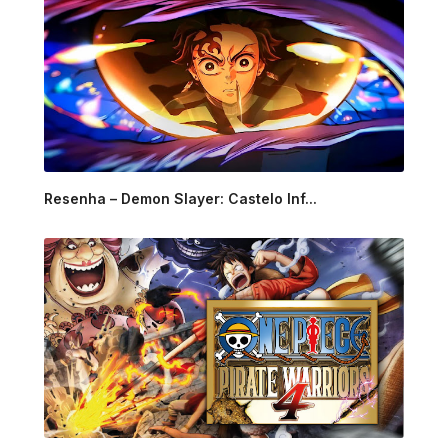
Resenha – Demon Slayer: Castelo Inf...