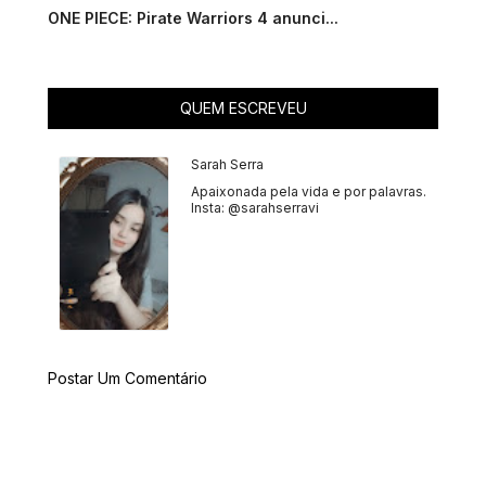
ONE PIECE: Pirate Warriors 4 anunci...
QUEM ESCREVEU
Sarah Serra
Apaixonada pela vida e por palavras.
Insta: @sarahserravi
Postar Um Comentário