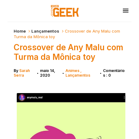
Home
Lançamentos
Crossover de Any Malu com
Turma da Mônica toy
Crossover de Any Malu com
Turma da Mônica toy
By
Sarah
maio 14,
Animes
Comentário
•
•
•
Serra
2020
Lançamentos
s : 0