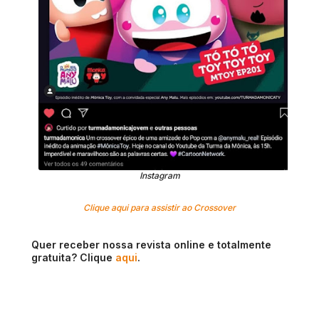
Instagram
Clique aqui para assistir ao Crossover
Quer receber nossa revista online e totalmente
gratuita? Clique
aqui
.