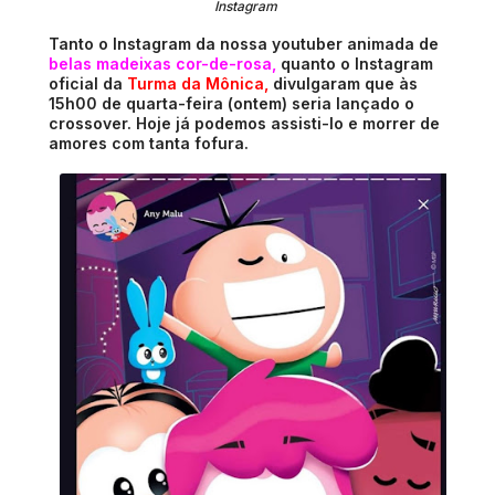
Instagram
Tanto o Instagram da nossa youtuber animada de
belas madeixas cor-de-rosa
,
quanto o Instagram
oficial da
Turma da Mônica
,
divulgaram que às
15h00 de quarta-feira (ontem) seria lançado o
crossover. Hoje já podemos assisti-lo e morrer de
amores com tanta fofura.