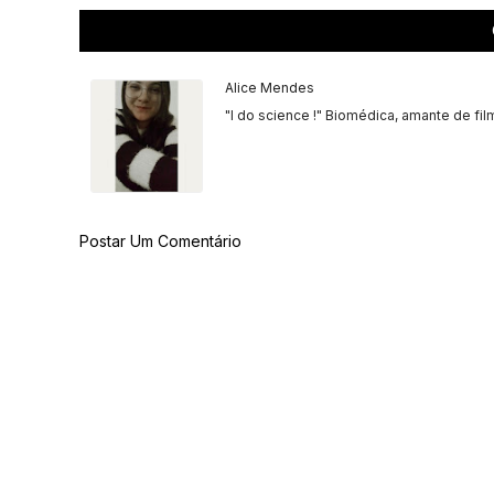
Alice Mendes
"I do science !" Biomédica, amante de fil
Postar Um Comentário