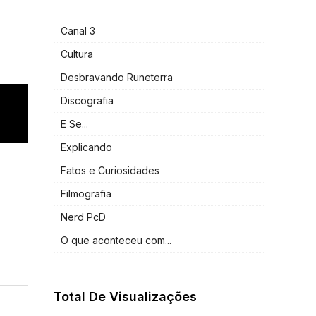
Canal 3
Cultura
Desbravando Runeterra
Discografia
E Se...
Explicando
Fatos e Curiosidades
Filmografia
Nerd PcD
O que aconteceu com...
Total De Visualizações