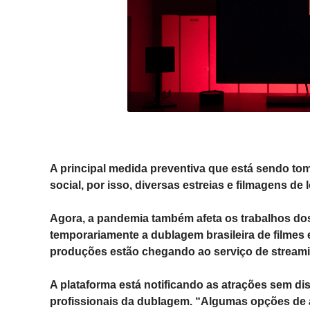
A principal medida preventiva que está sendo to
social, por isso, diversas estreias e filmagens d
Agora, a pandemia também afeta os trabalhos do
temporariamente a dublagem brasileira de filmes 
produções estão chegando ao serviço de stream
A plataforma está notificando as atrações sem 
profissionais da dublagem. “Algumas opções de á