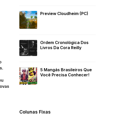
Preview Cloudheim (PC)
Ordem Cronológica Dos
Livros Da Cora Reilly
o
s.
5 Mangás Brasileiros Que
Você Precisa Conhecer!
eu
novas
Colunas Fixas