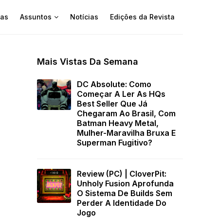
as
Assuntos
Notícias
Edições da Revista
Mais Vistas Da Semana
DC Absolute: Como
Começar A Ler As HQs
Best Seller Que Já
Chegaram Ao Brasil, Com
Batman Heavy Metal,
Mulher-Maravilha Bruxa E
Superman Fugitivo?
Review (PC) | CloverPit:
Unholy Fusion Aprofunda
O Sistema De Builds Sem
Perder A Identidade Do
Jogo