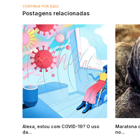
CONTINUE POR AQUI
Postagens relacionadas
Alexa, estou com COVID-19? O uso
Maratona d
da...
no...