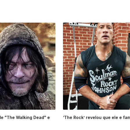
e "The Walking Dead" e
‘The Rock’ revelou que ele e famí