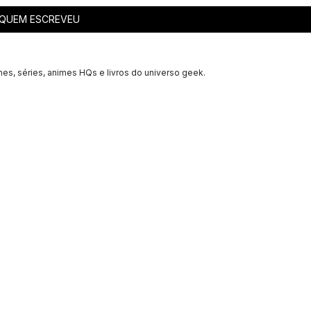
QUEM ESCREVEU
mes, séries, animes HQs e livros do universo geek.