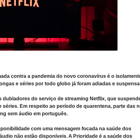
mada contra a pandemia do novo coronavírus é o isolament
e longas e séries por todo globo já foram adiadas e suspensa
s dubladores do serviço de streaming
Netflix, que suspend
e séries. Em respeito ao período de quarentena, parte das 
ing sem áudio em português.
disponibilidade com uma mensagem focada na saúde dos
udio não estão disponíveis. A Prioridade é a saúde dos