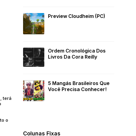
Preview Cloudheim (PC)
Ordem Cronológica Dos
Livros Da Cora Reilly
5 Mangás Brasileiros Que
Você Precisa Conhecer!
, terá
o
ito o
Colunas Fixas