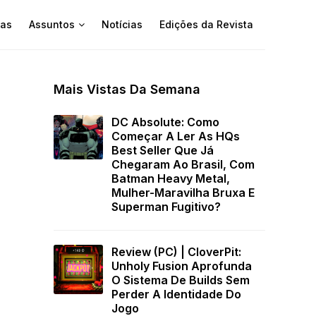
as
Assuntos
Notícias
Edições da Revista
Mais Vistas Da Semana
DC Absolute: Como
Começar A Ler As HQs
Best Seller Que Já
Chegaram Ao Brasil, Com
Batman Heavy Metal,
Mulher-Maravilha Bruxa E
Superman Fugitivo?
Review (PC) | CloverPit:
Unholy Fusion Aprofunda
O Sistema De Builds Sem
Perder A Identidade Do
Jogo