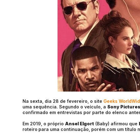
Na sexta, dia 28 de fevereiro, o site
Geeks WorldWi
uma sequência. Segundo o veículo, a
Sony Picture
confirmado em entrevistas por parte do elenco ante
Em 2019, o próprio
Ansel Elgort
(Baby) afirmou que
roteiro
para uma continuação, porém com um título 