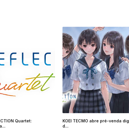
CTION Quartet:
KOEI TECMO abre pré-venda digi
...
d...