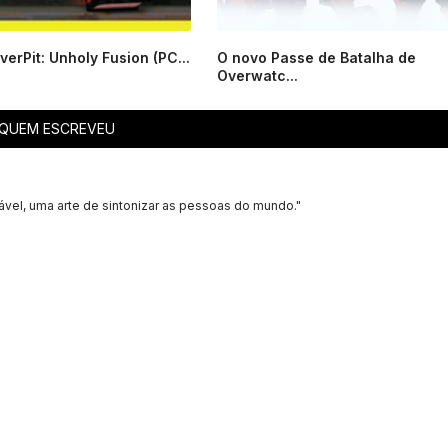
erPit: Unholy Fusion (PC...
O novo Passe de Batalha de
Overwatc...
QUEM ESCREVEU
ável, uma arte de sintonizar as pessoas do mundo."