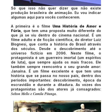
Só que isso não quer dizer que não existe
produção brasileira de animação. Eu vou indicar
algumas aqui para vocês conhecerem.
A primeira é o filme
Uma História de Amor e
Fúria
, que tem uma proposta muito diferente do
que já se viu dentro do cinema nacional. É um
filme adulto e de ficção científica, do diretor Luiz
Blognesi, que conta a história do Brasil através
dos séculos. Desde o descobrimento até o
universo fictício em 2096. Neste filme, o
protagonista é um guerreiro imortal (um espíritos
de luta), que sempre ajuda os mais fracos. Ele
também sempre reencontra o seu grande amor:
Janaína. É um filme excelente e que tem uma
história que se passa no nosso país, dentro dos
períodos importantes: descobrimento, época da
escravidão e durante a ditadura. As vozes dos
protagonistas são dos atores já consagrados:
Selton Mello e Camila Pitanga.