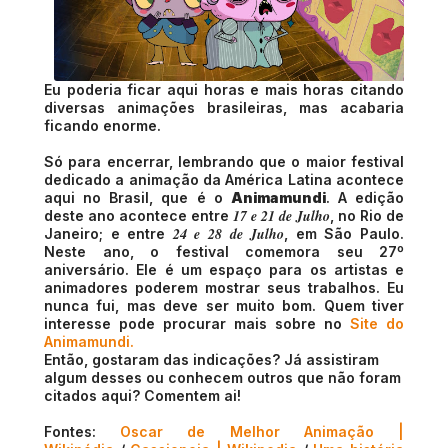
Eu poderia ficar aqui horas e mais horas citando
diversas animações brasileiras, mas acabaria
ficando enorme.
Só para encerrar, lembrando que o maior festival
dedicado a animação da América Latina acontece
aqui no Brasil, que é o
Animamundi
. A edição
17 e 21 de Julho
deste ano acontece entre
, no Rio de
24 e 28 de Julho
Janeiro; e entre
, em São Paulo.
Neste ano, o festival comemora seu 27º
aniversário. Ele é um espaço para os artistas e
animadores poderem mostrar seus trabalhos. Eu
nunca fui, mas deve ser muito bom. Quem tiver
interesse pode procurar mais sobre no
Site do
Animamundi.
Então, gostaram das indicações? Já assistiram
algum desses ou conhecem outros que não foram
citados aqui? Comentem ai!
Fontes:
Oscar de Melhor Animação |