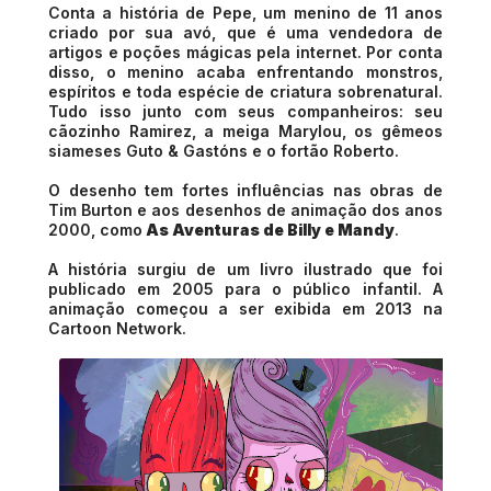
Conta a história de Pepe, um menino de 11 anos
criado por sua avó, que é uma vendedora de
artigos e poções mágicas pela internet. Por conta
disso, o menino acaba enfrentando monstros,
espíritos e toda espécie de criatura sobrenatural.
Tudo isso junto com seus companheiros: seu
cãozinho Ramirez, a meiga Marylou, os gêmeos
siameses Guto & Gastóns e o fortão Roberto.
O desenho tem fortes influências nas obras de
Tim Burton e aos desenhos de animação dos anos
2000, como
As Aventuras de Billy e Mandy
.
A história surgiu de um livro ilustrado que foi
publicado em 2005 para o público infantil. A
animação começou a ser exibida em 2013 na
Cartoon Network.