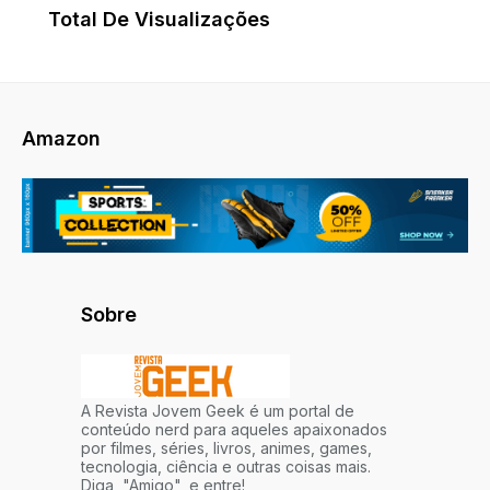
Total De Visualizações
Amazon
Sobre
A Revista Jovem Geek é um portal de
conteúdo nerd para aqueles apaixonados
por filmes, séries, livros, animes, games,
tecnologia, ciência e outras coisas mais.
Diga, "Amigo", e entre!