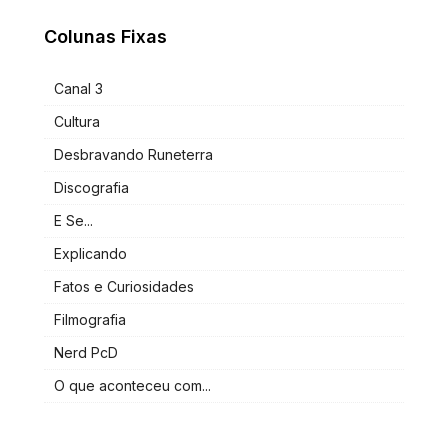
Colunas Fixas
Canal 3
Cultura
Desbravando Runeterra
Discografia
E Se...
Explicando
Fatos e Curiosidades
Filmografia
Nerd PcD
O que aconteceu com...