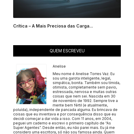
Crítica – A Mais Preciosa das Carga...
QUEM ESCREVEU
Anelise
Meu nome é Anelise Torres Vaz. Eu
sou uma garota inteligente, legal,
simpática, bonita. Também sou tímida,
otimista, completamente sem pavio,
estressada, nervosa e muitas outras
coisas que nem sei. Nascida em 30
de novembro de 1992. Sempre tive a
mente bem fértil (e atualmente,
poluída), independente de pancada alguma. Eu brincava de
coisas que eu inventava e por consequência disso que eu
decidi começar a dar vida a isso. Com 11 anos, em 2004,
peguei um caderno e escrevi o primeiro capítulo de “As
Super Agentes”. Desde então, eu não parei mais. Eu já me
considero uma escritora, só não sou famosa ainda. Quem