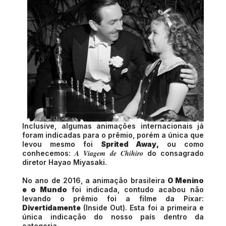
Inclusive, algumas animações internacionais já
foram indicadas para o prêmio, porém a única que
levou mesmo foi
Sprited Away,
ou como
A Viagem de Chihiro
conhecemos:
do consagrado
diretor Hayao Miyasaki.
No ano de 2016, a animação brasileira
O Menino
e o Mundo
foi indicada, contudo acabou não
levando o prêmio foi a filme da Pixar:
Divertidamente
(Inside Out). Esta foi a primeira e
única indicação do nosso país dentro da
categoria.