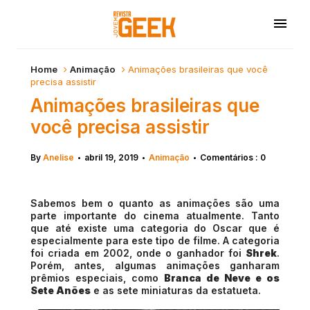
Home
Animação
Animações brasileiras que você
precisa assistir
Animações brasileiras que
você precisa assistir
By
Anelise
abril 19, 2019
Animação
Comentários : 0
•
•
•
Sabemos bem o quanto as animações são uma
parte importante do cinema atualmente. Tanto
que até existe uma categoria do Oscar que é
especialmente para este tipo de filme. A categoria
foi criada em 2002, onde o ganhador foi
Shrek
.
Porém, antes, algumas animações ganharam
prêmios especiais, como
Branca de Neve e os
Sete Anões
e as sete miniaturas da estatueta.