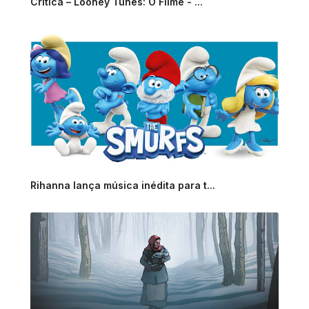
Crítica – Looney Tunes: O Filme - ...
Rihanna lança música inédita para t...