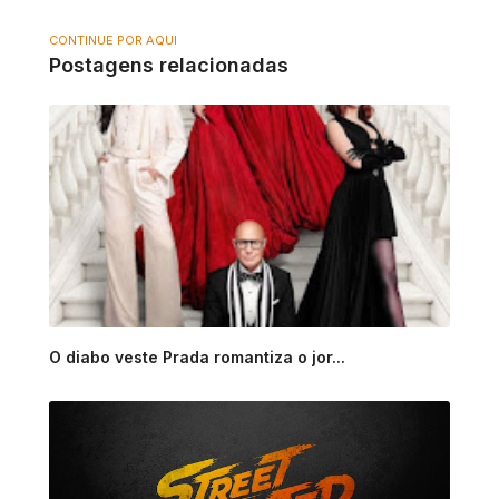
CONTINUE POR AQUI
Postagens relacionadas
O diabo veste Prada romantiza o jor...