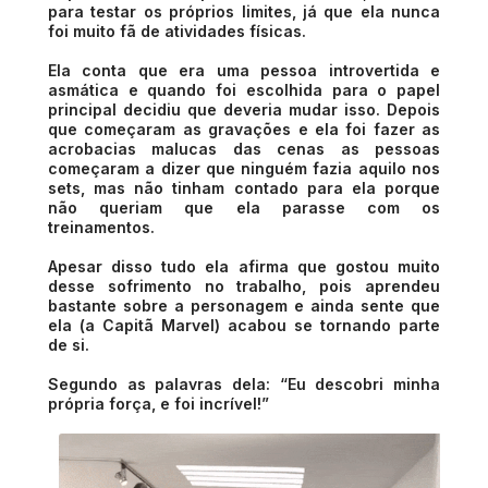
para testar os próprios limites, já que ela nunca
foi muito fã de atividades físicas.
Ela conta que era uma pessoa introvertida e
asmática e quando foi escolhida para o papel
principal decidiu que deveria mudar isso. Depois
que começaram as gravações e ela foi fazer as
acrobacias malucas das cenas as pessoas
começaram a dizer que ninguém fazia aquilo nos
sets, mas não tinham contado para ela porque
não queriam que ela parasse com os
treinamentos.
Apesar disso tudo ela afirma que gostou muito
desse sofrimento no trabalho, pois aprendeu
bastante sobre a personagem e ainda sente que
ela (a Capitã Marvel) acabou se tornando parte
de si.
Segundo as palavras dela: “Eu descobri minha
própria força, e foi incrível!”