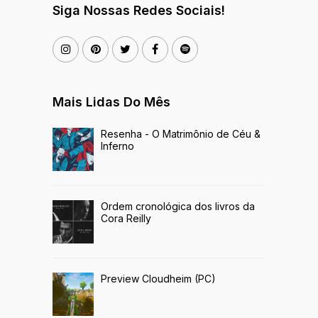
Siga Nossas Redes Sociais!
Mais Lidas Do Mês
Resenha - O Matrimônio de Céu &
Inferno
Ordem cronológica dos livros da
Cora Reilly
Preview Cloudheim (PC)