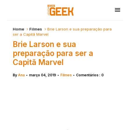
Home
Filmes
Brie Larson e sua preparação para
ser a Capitã Marvel
Brie Larson e sua
preparação para ser a
Capitã Marvel
By
Ana
março 04, 2019
Filmes
Comentários : 0
•
•
•