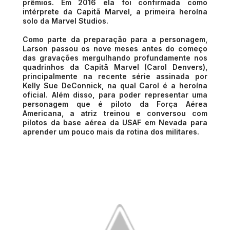
prêmios. Em 2016 ela foi confirmada como
intérprete da Capitã Marvel, a primeira heroína
solo da Marvel Studios.
Como parte da preparação para a personagem,
Larson passou os nove meses antes do começo
das gravações mergulhando profundamente nos
quadrinhos da Capitã Marvel (Carol Denvers),
principalmente na recente série assinada por
Kelly Sue DeConnick, na qual Carol é a heroína
oficial. Além disso, para poder representar uma
personagem que é piloto da Força Aérea
Americana, a atriz treinou e conversou com
pilotos da base aérea da USAF em Nevada para
aprender um pouco mais da rotina dos militares.