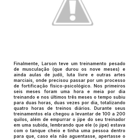
Finalmente, Larson teve um treinamento pesado
de musculação (que durou os nove meses) e
ainda aulas de judô, luta livre e outras artes
marciais, onde precisou passar por um processo
de fortificação físico-psicológico. Nos primeiros
seis meses foram uma hora e meia por dia
treinando e nos últimos três meses o tempo subiu
para duas horas, duas vezes por dia, totalizando
quatro horas de treinos diários. Durante seus
treinamentos ela chegou a levantar de 100 a 200
quilos, além de empurrar o jipe do seu treinador
em uma subida, lembrando que ele (o jipe) estava
com o tanque cheio e tinha uma pessoa dentro
para que, caso ela não aguentasse, apertasse o