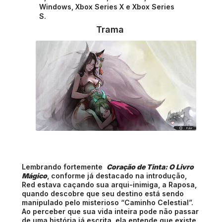
Windows, Xbox Series X e Xbox Series
S.
Trama
Lembrando fortemente
Coração de Tinta: O Livro
Mágico
, conforme já destacado na introdução,
Red estava caçando sua arqui-inimiga, a Raposa,
quando descobre que seu destino está sendo
manipulado pelo misterioso “Caminho Celestial”.
Ao perceber que sua vida inteira pode não passar
de uma história já escrita, ela entende que existe