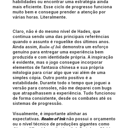
habilidades ou encontrar uma estratégia ainda
mais eficiente. Esse ciclo de progresso funciona
muito bem e consegue prender a atenção por
várias horas. Literalmente.
Claro, não é do mesmo nível de Hades, que
continua sendo uma das principais referências
quando o assunto é roguelike dos últimos anos.
Realm of Ink
Ainda assim,
demonstra um esforço
genuíno para entregar uma experiência bem
produzida e com identidade própria. A inspiração
é evidente, mas o jogo consegue incorporar
elementos de fantasia chinesa e sua própria
mitologia para criar algo que vai além de uma
simples cópia. Outro ponto positivo é a
estabilidade. Durante todo o tempo que joguei a
versão para consoles, não me deparei com bugs
que atrapalhassem a experiência. Tudo funcionou
de forma consistente, desde os combates até os
sistemas de progressão.
Visualmente, é importante alinhar as
expectativas.
Realm of Ink
não possui o orçamento
ou o nível técnico de produções gigantes como