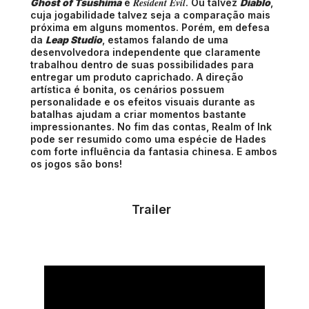
Resident Evil
Ghost of Tsushima
e
. Ou talvez
Diablo
,
cuja jogabilidade talvez seja a comparação mais
próxima em alguns momentos. Porém, em defesa
da
Leap Studio
, estamos falando de uma
desenvolvedora independente que claramente
trabalhou dentro de suas possibilidades para
entregar um produto caprichado. A direção
artística é bonita, os cenários possuem
personalidade e os efeitos visuais durante as
batalhas ajudam a criar momentos bastante
impressionantes. No fim das contas, Realm of Ink
pode ser resumido como uma espécie de Hades
com forte influência da fantasia chinesa. E ambos
os jogos são bons!
Trailer