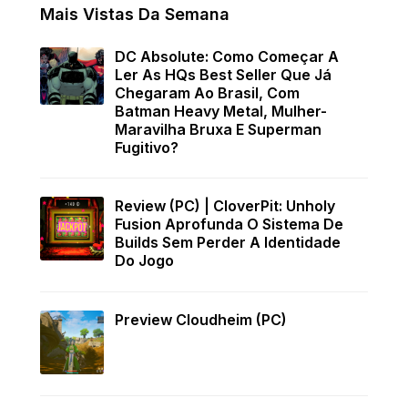
Mais Vistas Da Semana
DC Absolute: Como Começar A
Ler As HQs Best Seller Que Já
Chegaram Ao Brasil, Com
Batman Heavy Metal, Mulher-
Maravilha Bruxa E Superman
Fugitivo?
Review (PC) | CloverPit: Unholy
Fusion Aprofunda O Sistema De
Builds Sem Perder A Identidade
Do Jogo
Preview Cloudheim (PC)