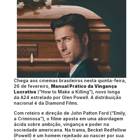
Chega aos cinemas brasileiros nesta quinta-feira,
26 de fevereiro,
Manual Prático da Vingança
Lucrativa
(“How to Make a Killing”), novo longa
da
A24
estrelado por
Glen Powell
. A distribuição
nacional é da
Diamond Films
.
Com roteiro e direção de
John Patton Ford
(“Emily,
a Criminosa”), o filme aposta em uma abordagem
ácida sobre ambição, vingança e poder na
sociedade americana. Na trama, Becket Redfellow
(Powell) é um homem rejeitado ao nascer por sua