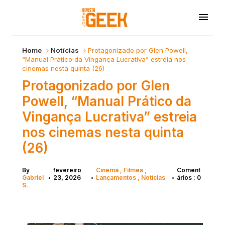
Home
Notícias
Protagonizado por Glen Powell,
“Manual Prático da Vingança Lucrativa” estreia nos
cinemas nesta quinta (26)
Protagonizado por Glen
Powell, “Manual Prático da
Vingança Lucrativa” estreia
nos cinemas nesta quinta
(26)
By
fevereiro
Cinema
Filmes
Coment
Gabriel
23, 2026
Lançamentos
Notícias
ários : 0
•
•
•
S.