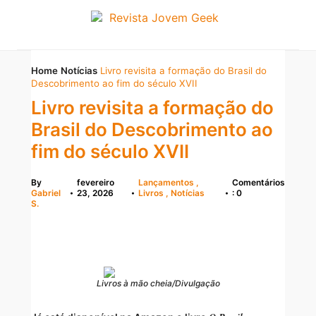
Home
Notícias
Livro revisita a formação do Brasil do
Descobrimento ao fim do século XVII
Livro revisita a formação do
Brasil do Descobrimento ao
fim do século XVII
By
fevereiro
Lançamentos
Comentários
Gabriel
23, 2026
Livros
Notícias
: 0
•
•
•
S.
Livros à mão cheia/Divulgação