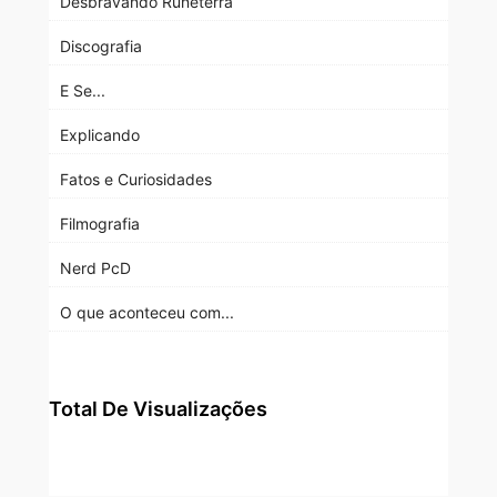
Desbravando Runeterra
Discografia
E Se...
Explicando
Fatos e Curiosidades
Filmografia
Nerd PcD
O que aconteceu com...
Total De Visualizações