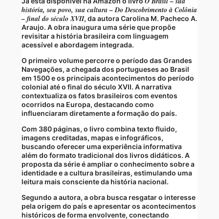
O Brasil – sua
Já está disponível na Amazon o livro
história, seu povo, sua cultura – Do Descobrimento à Colônia
– final do século XVII
, da autora Carolina M. Pacheco A.
Araujo. A obra inaugura uma série que propõe
revisitar a história brasileira com linguagem
acessível e abordagem integrada.
O primeiro volume percorre o período das Grandes
Navegações, a chegada dos portugueses ao Brasil
em 1500 e os principais acontecimentos do período
colonial até o final do século XVII. A narrativa
contextualiza os fatos brasileiros com eventos
ocorridos na Europa, destacando como
influenciaram diretamente a formação do país.
Com 380 páginas, o livro combina texto fluido,
imagens creditadas, mapas e infográficos,
buscando oferecer uma experiência informativa
além do formato tradicional dos livros didáticos. A
proposta da série é ampliar o conhecimento sobre a
identidade e a cultura brasileiras, estimulando uma
leitura mais consciente da história nacional.
Segundo a autora, a obra busca resgatar o interesse
pela origem do país e apresentar os acontecimentos
históricos de forma envolvente, conectando