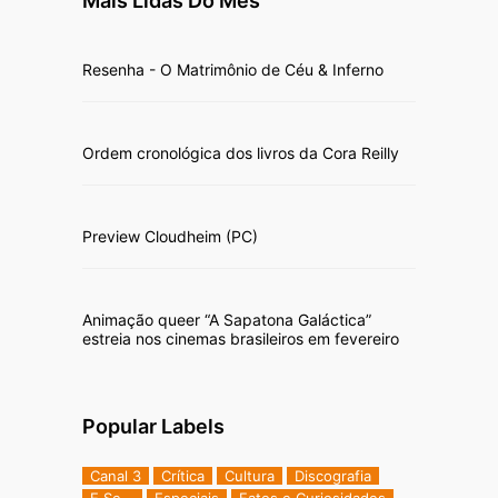
Mais Lidas Do Mês
Resenha - O Matrimônio de Céu & Inferno
Ordem cronológica dos livros da Cora Reilly
Preview Cloudheim (PC)
Animação queer “A Sapatona Galáctica”
estreia nos cinemas brasileiros em fevereiro
Popular Labels
Canal 3
Crítica
Cultura
Discografia